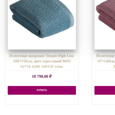
Полотенце махровое Vossen High Line
Полотенце 
100×150см, цвет серо-синий 9603
67×140см,
02716 4380 100150 vrdm
10 790,00
₽
КУПИТЬ