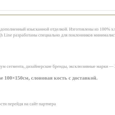
 дополненный изысканной отделкой. Изготовлены из 100% х
gh Line разработаны специально для поклонников минималис
иум сегмента, дизайнерские бренды, эксклюзивные марки —
e 100×150см, слоновая кость с доставкой.
сти перейдя на сайт партнера