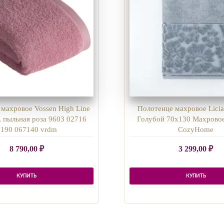
махровое Vossen High Line
Полотенце махровое Licia
 пыльная роза 9603 02716
Голубой 70х130 Махрово
3190 067140 vrdm
CozyHome
8 790,00
₽
3 299,00
₽
КУПИТЬ
КУПИТЬ