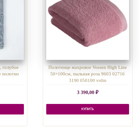
, голубое
Полотенце махровое Vossen High Line
е полотно
50×100см, пыльная роза 9603 02716
3190 050100 vrdm
3 390,00
₽
КУПИТЬ