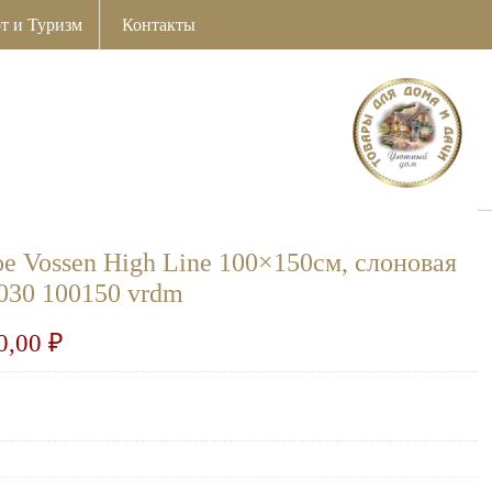
т и Туризм
Контакты
е Vossen High Line 100×150см, слоновая
1030 100150 vrdm
0,00
₽