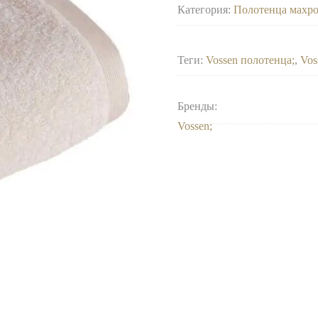
Категория:
Полотенца махр
Теги:
Vossen полотенца
,
Vos
Бренды:
Vossen