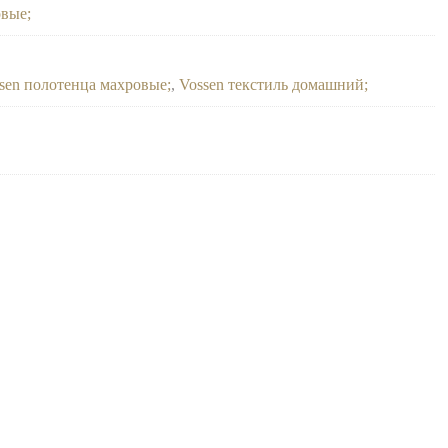
овые
sen полотенца махровые
,
Vossen текстиль домашний