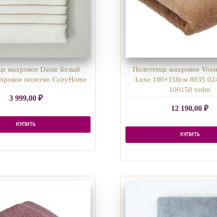
це махровое Dante Белый
Полотенце махровое Vosse
хровое полотно CozyHome
Luxe 100×150см 8835 02
100150 vrdm
3 999,00
₽
12 190,00
₽
КУПИТЬ
КУПИТЬ