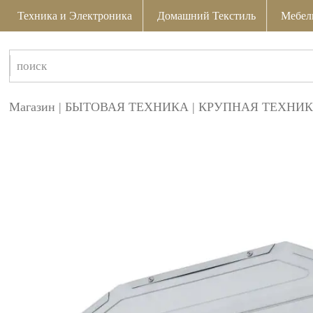
Техника и Электроника
Домашний Текстиль
Мебел
Магазин
|
БЫТОВАЯ ТЕХНИКА
|
КРУПНАЯ ТЕХНИК