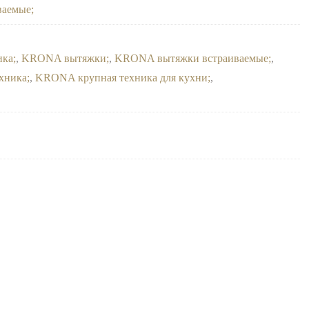
ваемые
ика
,
KRONA вытяжки
,
KRONA вытяжки встраиваемые
,
хника
,
KRONA крупная техника для кухни
,