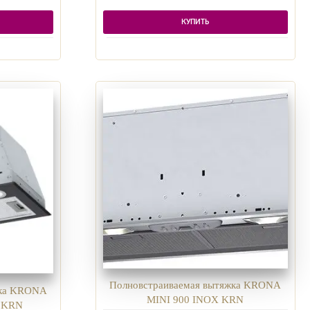
КУПИТЬ
Полновстраиваемая вытяжка KRONA
жка KRONA
MINI 900 INOX KRN
B KRN