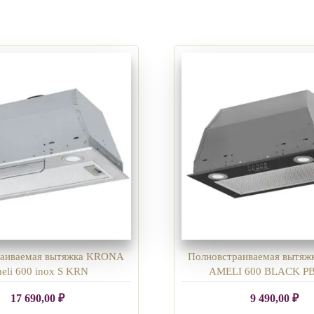
раиваемая вытяжка KRONA
Полновстраиваемая вытя
eli 600 inox S KRN
AMELI 600 BLACK P
17 690,00
₽
9 490,00
₽