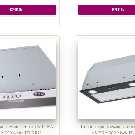
КУПИТЬ
КУПИТЬ
раиваемая вытяжка KRONA
Полновстраиваемая вытя
A 600 white PB KRN
AMBRA 600 black P