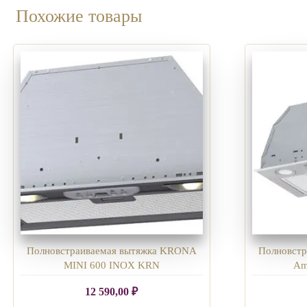
Похожие товары
Полновстраиваемая вытяжка KRONA
Полновст
MINI 600 INOX KRN
Am
12 590,00
₽