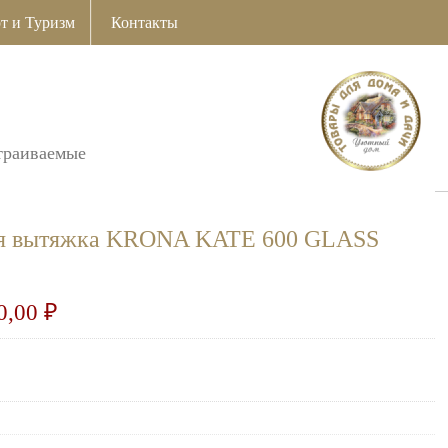
т и Туризм
Контакты
траиваемые
ая вытяжка KRONA KATE 600 GLASS
0,00
₽