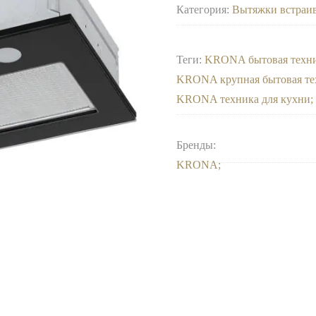
Категория:
Вытяжки встраи
Теги:
KRONA бытовая техн
KRONA крупная бытовая те
KRONA техника для кухни
Бренды:
KRONA