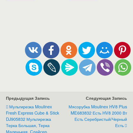
Предыдущая Запись
Следующая Запись
Мультирезка Moulinex
Мясорубка Moulinex HV8 Plus
Fresh Express Cube & Stick
ME683832 Есть HV8 2000 Вт
DJ905832 Мультирезка
Есть Серебристый/Черный
Терка Большая, Терка
Есть
Маленькая, Слайсер,