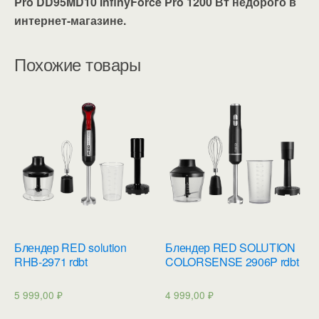
Pro DD95MD10 InfinyForce Pro 1200 Вт недорого в
интернет-магазине.
Похожие товары
Блендер RED solution
Блендер RED SOLUTION
RHB-2971 rdbt
COLORSENSE 2906P rdbt
5 999,00
₽
4 999,00
₽