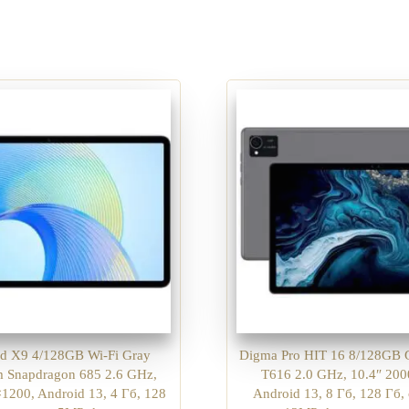
d X9 4/128GB Wi-Fi Gray
Digma Pro HIT 16 8/128GB 
 Snapdragon 685 2.6 GHz,
T616 2.0 GHz, 10.4″ 20
1200, Android 13, 4 Гб, 128
Android 13, 8 Гб, 128 Гб,