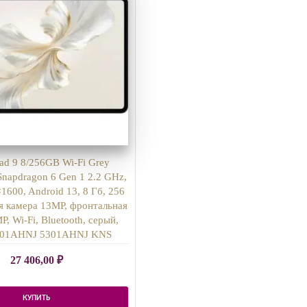
ad 9 8/256GB Wi-Fi Grey
napdragon 6 Gen 1 2.2 GHz,
1600, Android 13, 8 Гб, 256
я камера 13MP, фронтальная
P, Wi-Fi, Bluetooth, серый,
5301AHNJ 5301AHNJ KNS
27 406,00
₽
КУПИТЬ