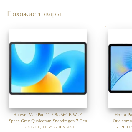
Похожие товары
Huawei MatePad 11.5 8/256GB Wi-Fi
Honor Pa
Space Gray Qualcomm Snapdragon 7 Gen
Qualcomm
1 2.4 GHz, 11.5″ 2200×1440,
11.5″ 2000×