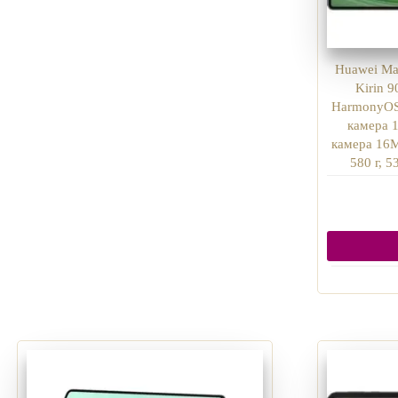
Huawei Ma
Kirin 
HarmonyOS 
камера 
камера 16MP
580 г, 