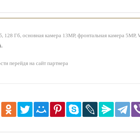
б, 128 Гб, основная камера 13MP, фронтальная камера 5MP, Wi
.
сти перейдя на сайт партнера