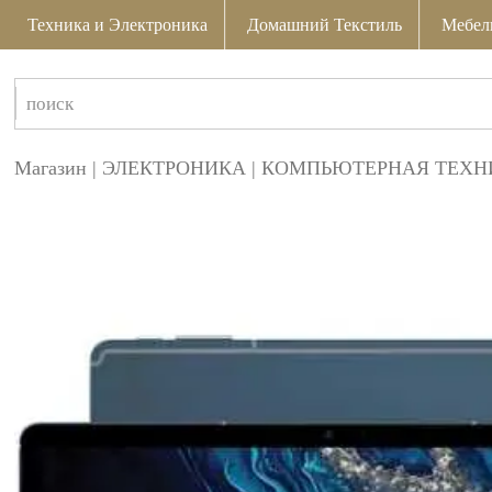
Техника и Электроника
Домашний Текстиль
Мебел
Магазин
|
ЭЛЕКТРОНИКА
|
КОМПЬЮТЕРНАЯ ТЕХН