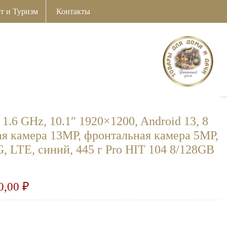
т и Туризм
Контакты
1.6 GHz, 10.1″ 1920×1200, Android 13, 8
ная камера 13MP, фронтальная камера 5MP,
3G, LTE, синий, 445 г Pro HIT 104 8/128GB
0,00
₽