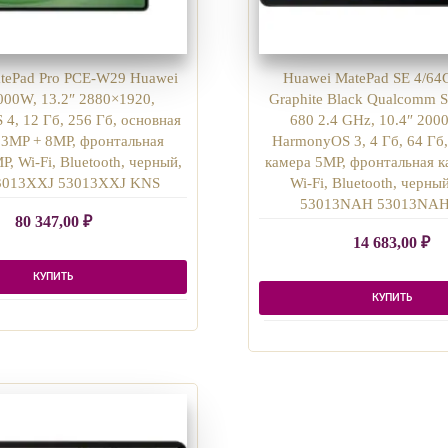
tePad Pro PCE-W29 Huawei
Huawei MatePad SE 4/64
9000W, 13.2″ 2880×1920,
Graphite Black Qualcomm 
4, 12 Гб, 256 Гб, основная
680 2.4 GHz, 10.4″ 200
13MP + 8MP, фронтальная
HarmonyOS 3, 4 Гб, 64 Гб
, Wi-Fi, Bluetooth, черный,
камера 5MP, фронтальная к
53013XXJ 53013XXJ KNS
Wi-Fi, Bluetooth, черный
53013NAH 53013NA
80 347,00
₽
14 683,00
₽
КУПИТЬ
КУПИТЬ