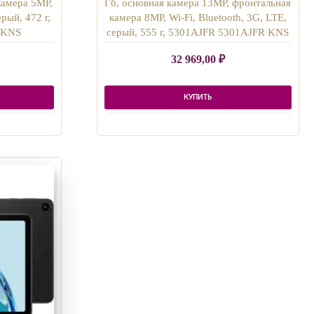
камера 5MP,
Гб, основная камера 13MP, фронтальная
ерый, 472 г,
камера 8MP, Wi-Fi, Bluetooth, 3G, LTE,
 KNS
серый, 555 г, 5301AJFR 5301AJFR KNS
32 969,00
₽
КУПИТЬ