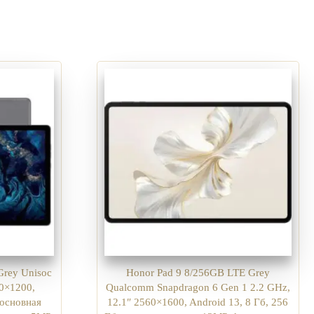
Grey Unisoc
Honor Pad 9 8/256GB LTE Grey
00×1200,
Qualcomm Snapdragon 6 Gen 1 2.2 GHz,
 основная
12.1″ 2560×1600, Android 13, 8 Гб, 256