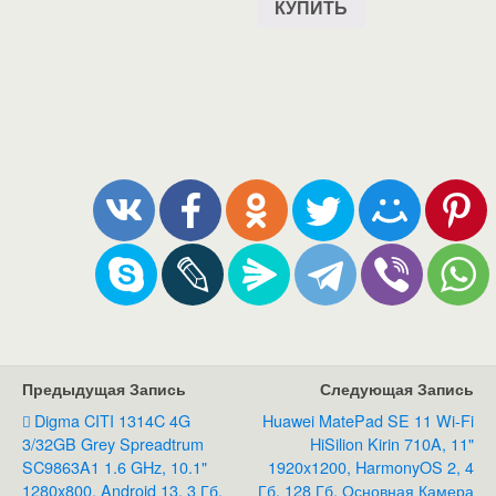
КУПИТЬ
Предыдущая Запись
Следующая Запись
Digma CITI 1314C 4G
Huawei MatePad SE 11 Wi-Fi
3/32GB Grey Spreadtrum
HiSilion Kirin 710A, 11"
SC9863A1 1.6 GHz, 10.1"
1920x1200, HarmonyOS 2, 4
1280x800, Android 13, 3 Гб,
Гб, 128 Гб, Основная Камера