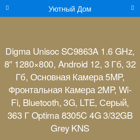
Уютный Дом
Digma Unisoc SC9863A 1.6 GHz,
8″ 1280×800, Android 12, 3 Гб, 32
Гб, Основная Камера 5MP,
Фронтальная Камера 2MP, Wi-
Fi, Bluetooth, 3G, LTE, Серый,
363 Г Optima 8305C 4G 3/32GB
Grey KNS