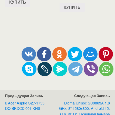
КУПИТЬ
КУПИТЬ
Предыдущая Запись
Следующая Запись
Acer Aspire S27-1755
Digma Unisoc SC9863A 1.6
DQ.BKDCD.001 KNS
GHz, 8" 1280x800, Android 12,
3 Гб, 32 Гб, Основная Камера