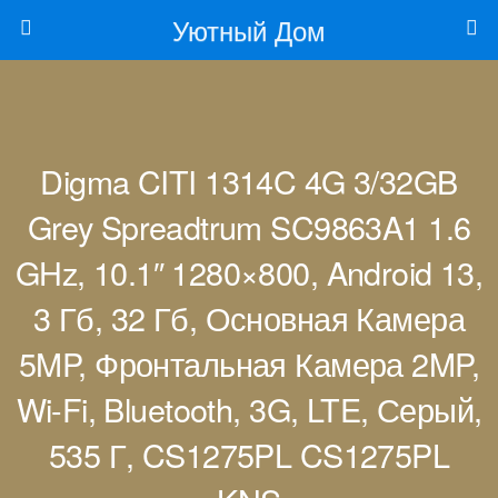
Уютный Дом
Digma CITI 1314C 4G 3/32GB
Grey Spreadtrum SC9863A1 1.6
GHz, 10.1″ 1280×800, Android 13,
3 Гб, 32 Гб, Основная Камера
5MP, Фронтальная Камера 2MP,
Wi-Fi, Bluetooth, 3G, LTE, Серый,
535 Г, CS1275PL CS1275PL