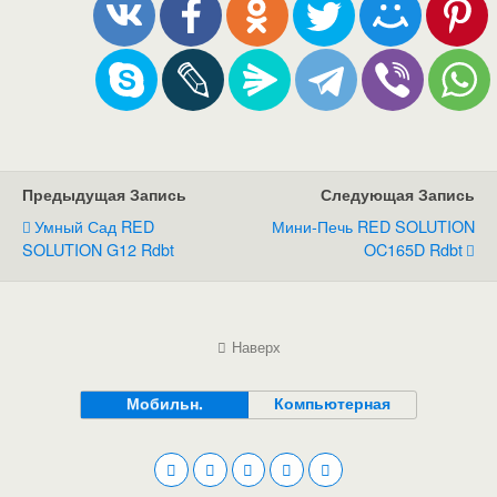
Предыдущая Запись
Следующая Запись
Умный Сад RED
Мини-Печь RED SOLUTION
SOLUTION G12 Rdbt
OC165D Rdbt
Наверх
Мобильн.
Компьютерная