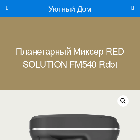
Уютный Дом
Планетарный Миксер RED
SOLUTION FM540 Rdbt