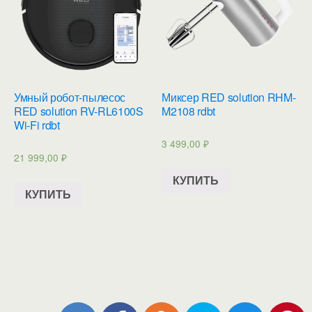
Умный робот-пылесос
Миксер RED solution RHM-
RED solution RV-RL6100S
M2108 rdbt
Wi-Fi rdbt
3 499,00
₽
21 999,00
₽
КУПИТЬ
КУПИТЬ