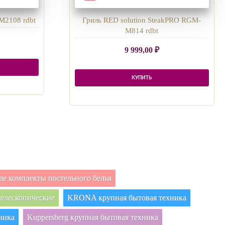
M2108 rdbt
Гриль RED solution SteakPRO RGM-
M814 rdbt
9 999,00
₽
КУПИТЬ
e комплекты постельного белья
елескопические
KRONA крупная бытовая техника
ника
Kuppersberg крупная бытовая техника