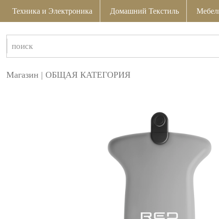
Техника и Электроника
Домашний Текстиль
Мебел
Магазин
|
ОБЩАЯ КАТЕГОРИЯ