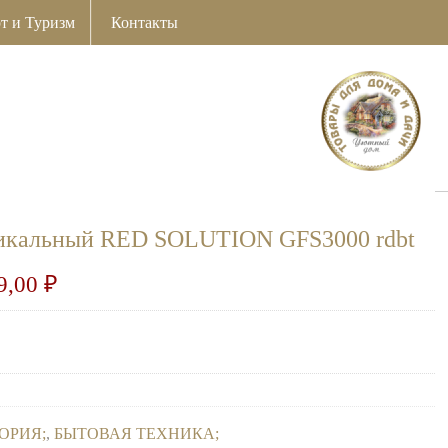
т и Туризм
Контакты
тикальный RED SOLUTION GFS3000 rdbt
9,00
₽
ОРИЯ
,
БЫТОВАЯ ТЕХНИКА