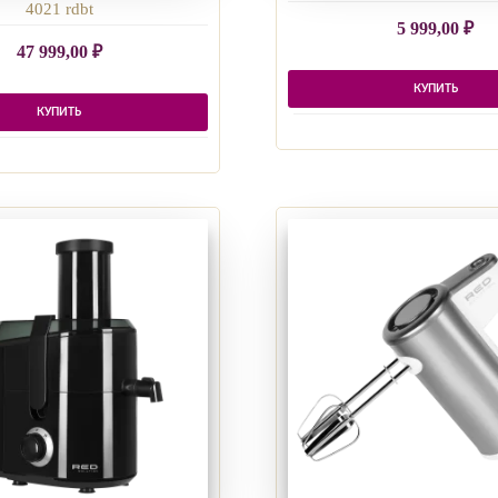
4021 rdbt
5 999,00
₽
47 999,00
₽
КУПИТЬ
КУПИТЬ