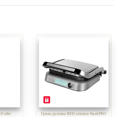
0 rdbt
Гриль-духовка RED solution SteakPRO