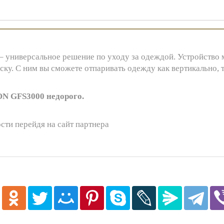
универсальное решение по уходу за одеждой. Устройство 
ку. С ним вы сможете отпаривать одежду как вертикально, та
N GFS3000 недорого.
сти перейдя на сайт партнера