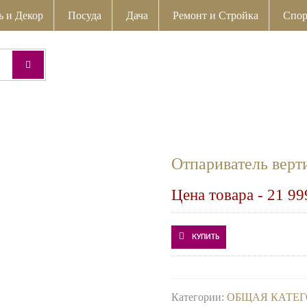
ь и Декор
Посуда
Дача
Ремонт и Стройка
Спор
Отпариватель вер
Цена товара -
21 99
КУПИТЬ
Категории:
ОБЩАЯ КАТЕГ