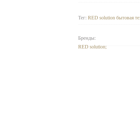
Тег:
RED solution бытовая т
Бренды:
RED solution