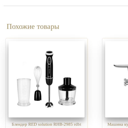
Похожие товары
Блендер RED solution RHB-2985 rdbt
Машина ку