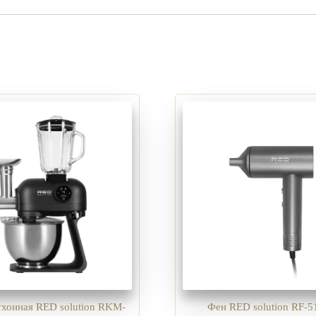
хонная RED solution RKM-
Фен RED solution RF-51