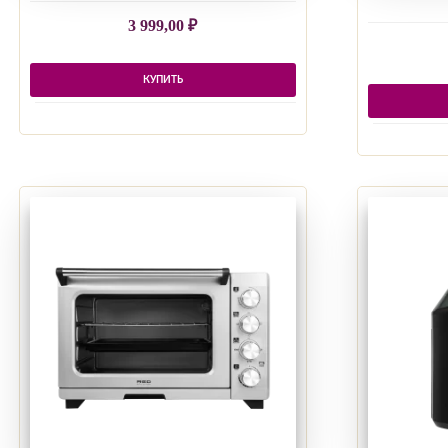
3 999,00
₽
КУПИТЬ