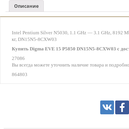
Описание
Intel Pentium Silver N5030, 1.1 GHz — 3.1 GHz, 8192 M
кг, DN15N5-8CXW03
Купить Digma EVE 15 P5850 DN15N5-8CXW03 с дос
27086
Вы всегда можете уточнить наличие товара и подробно
864803