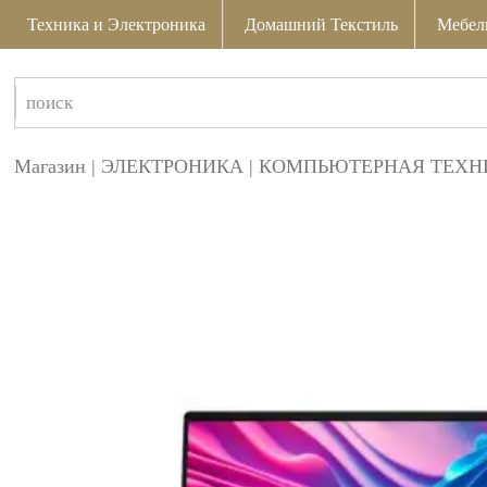
Техника и Электроника
Домашний Текстиль
Мебел
Магазин
|
ЭЛЕКТРОНИКА
|
КОМПЬЮТЕРНАЯ ТЕХН