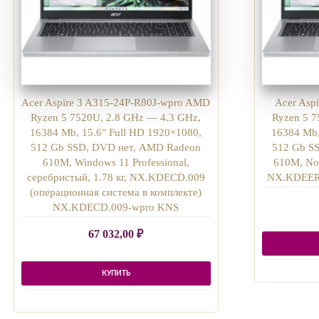
Acer Aspire 3 A315-24P-R80J-wpro AMD
Acer Asp
Ryzen 5 7520U, 2.8 GHz — 4.3 GHz,
Ryzen 5 7
16384 Mb, 15.6″ Full HD 1920×1080,
16384 Mb,
512 Gb SSD, DVD нет, AMD Radeon
512 Gb S
610M, Windows 11 Professional,
610M, No 
серебристый, 1.78 кг, NX.KDECD.009
NX.KDEER
(операционная система в комплекте)
NX.KDECD.009-wpro KNS
67 032,00
₽
КУПИТЬ