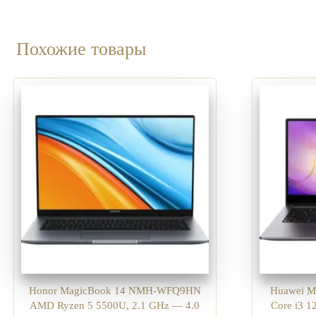
Похожие товары
Honor MagicBook 14 NMH-WFQ9HN
Huawei M
AMD Ryzen 5 5500U, 2.1 GHz — 4.0
Core i3 