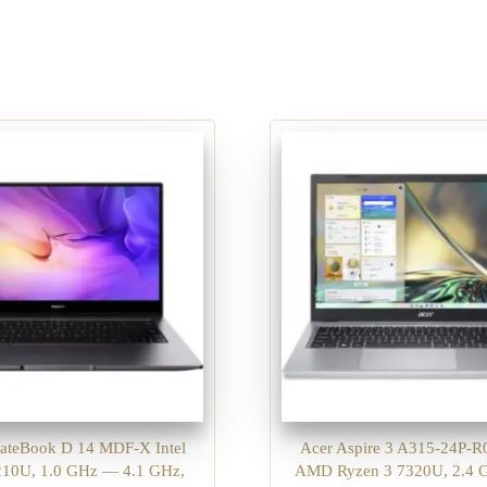
ateBook D 14 MDF-X Intel
Acer Aspire 3 A315-24P-
1210U, 1.0 GHz — 4.1 GHz,
AMD Ryzen 3 7320U, 2.4 