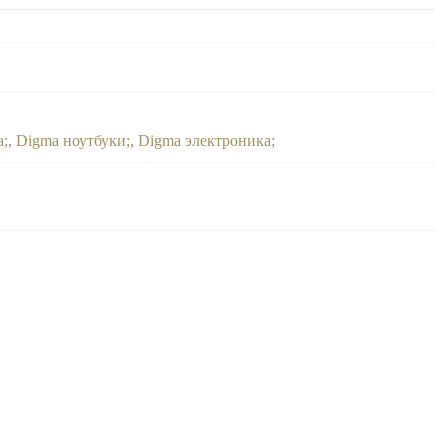
а
,
Digma ноутбуки
,
Digma электроника