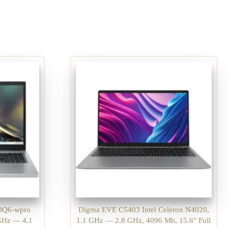
R0Q6-wpro
Digma EVE C5403 Intel Celeron N4020,
GHz — 4.1
1.1 GHz — 2.8 GHz, 4096 Mb, 15.6″ Full