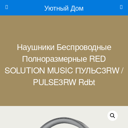
Уютный Дом
Наушники Беспроводные
Полноразмерные RED
SOLUTION MUSIC ПУЛЬС3RW /
PULSE3RW Rdbt