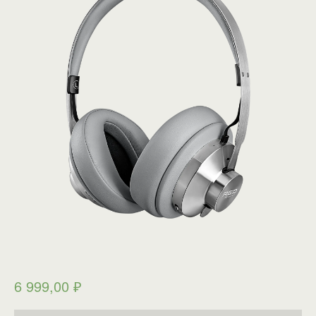
6 999,00
₽