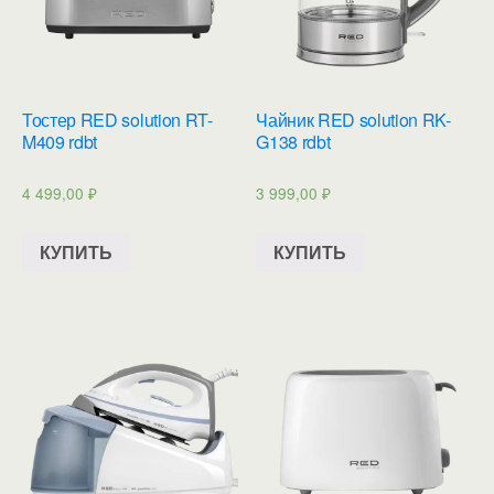
Тостер RED solution RT-
Чайник RED solution RK-
M409 rdbt
G138 rdbt
4 499,00
₽
3 999,00
₽
КУПИТЬ
КУПИТЬ