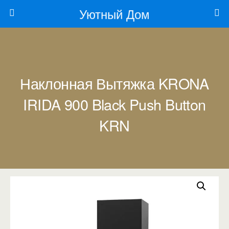
Уютный Дом
Наклонная Вытяжка KRONA
IRIDA 900 Black Push Button
KRN