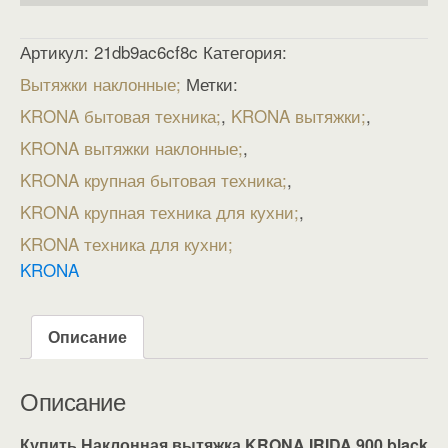
Артикул:
21db9ac6cf8c
Категория:
Вытяжки наклонные
Метки:
KRONA бытовая техника
,
KRONA вытяжки
,
KRONA вытяжки наклонные
,
KRONA крупная бытовая техника
,
KRONA крупная техника для кухни
,
KRONA техника для кухни
KRONA
Описание
Описание
Купить Наклонная вытяжка KRONA IRIDA 900 black