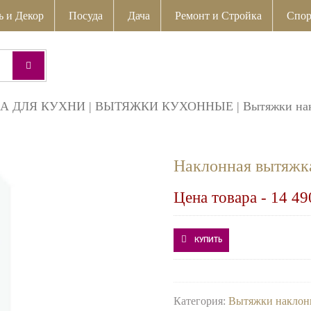
ь и Декор
Посуда
Дача
Ремонт и Стройка
Спор
А ДЛЯ КУХНИ
|
ВЫТЯЖКИ КУХОННЫЕ
|
Вытяжки на
Наклонная вытяж
Цена товара -
14 49
КУПИТЬ
Категория:
Вытяжки наклон