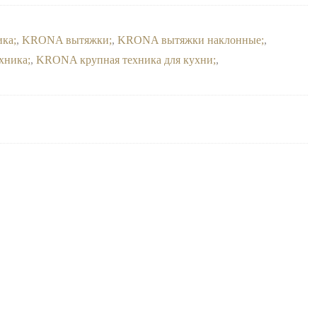
ика
,
KRONA вытяжки
,
KRONA вытяжки наклонные
,
хника
,
KRONA крупная техника для кухни
,