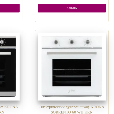
КУПИТЬ
каф KRONA
Электрический духовой шкаф KRONA
KRN
SORRENTO 60 WH KRN