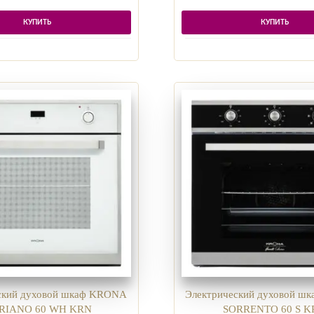
КУПИТЬ
КУПИТЬ
ский духовой шкаф KRONA
Электрический духовой ш
RIANO 60 WH KRN
SORRENTO 60 S 