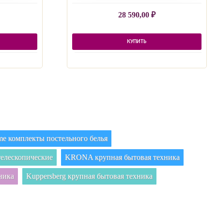
28 590,00
₽
КУПИТЬ
e комплекты постельного белья
елескопические
KRONA крупная бытовая техника
ника
Kuppersberg крупная бытовая техника