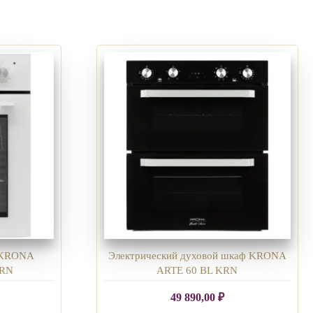
ф KRONA
Электрический духовой шкаф KRONA
KRN
ARTE 60 BL KRN
49 890,00
₽