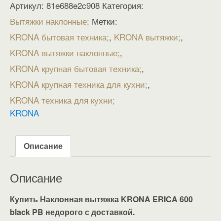
Артикул:
81e688e2c908
Категория:
Вытяжки наклонные
Метки:
KRONA бытовая техника
,
KRONA вытяжки
,
KRONA вытяжки наклонные
,
KRONA крупная бытовая техника
,
KRONA крупная техника для кухни
,
KRONA техника для кухни
KRONA
Описание
Описание
Купить Наклонная вытяжка KRONA ERICA 600
black PB недорого с доставкой.