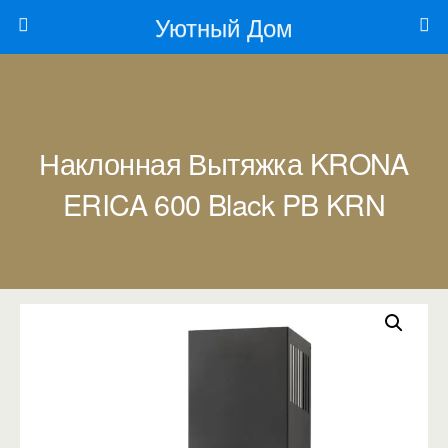
Уютный Дом
Наклонная Вытяжка KRONA
ERICA 600 Black PB KRN