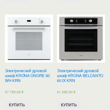
Электрический духовой
Электрический духовой
шкаф KRONA ONORE 60
шкаф KRONA BELCANTO
WH KRN
60 IX KRN
37 790,00
₽
41 290,00
₽
КУПИТЬ
КУПИТЬ