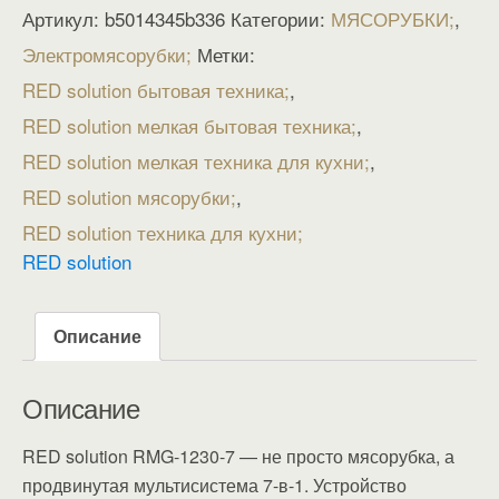
Артикул:
b5014345b336
Категории:
МЯСОРУБКИ
,
Электромясорубки
Метки:
RED solution бытовая техника
,
RED solution мелкая бытовая техника
,
RED solution мелкая техника для кухни
,
RED solution мясорубки
,
RED solution техника для кухни
RED solution
Описание
Описание
RED solution RMG-1230-7 — не просто мясорубка, а
продвинутая мультисистема 7-в-1. Устройство