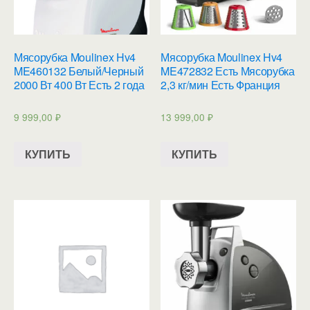
Мясорубка Moulinex Hv4
Мясорубка Moulinex Hv4
ME460132 Белый/Черный
ME472832 Есть Мясорубка
2000 Вт 400 Вт Есть 2 года
2,3 кг/мин Есть Франция
9 999,00
₽
13 999,00
₽
КУПИТЬ
КУПИТЬ