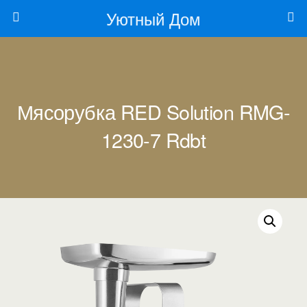
Уютный Дом
Мясорубка RED Solution RMG-
1230-7 Rdbt