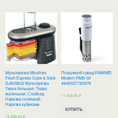
Мультирезка Moulinex
Погружной сувид RAWMID
Fresh Express Cube & Stick
Modern RMS-03
DJ905832 Мультирезка
4640027720978
Терка большая, Терка
маленькая, Слайсер,
11 300,00
₽
Нарезка соломкой,
Нарезка кубиками
КУПИТЬ
14 999,00
₽