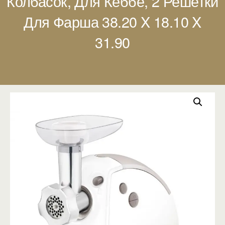
Колбасок, Для Кеббе, 2 Решетки
Для Фарша 38.20 X 18.10 X
31.90