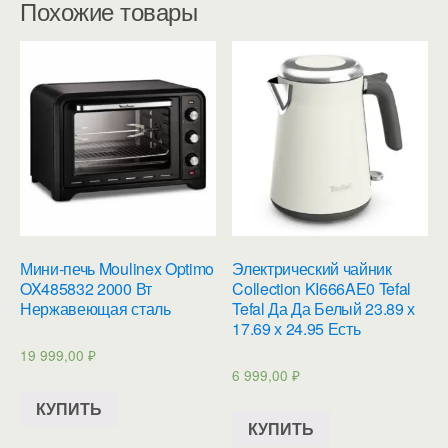
Похожие товары
Мини-печь Moulinex Optimo
Электрический чайник
OX485832 2000 Вт
Collection KI666AE0 Tefal
Нержавеющая сталь
Tefal Да Да Белый 23.89 х
17.69 х 24.95 Есть
19 999,00
₽
6 999,00
₽
КУПИТЬ
КУПИТЬ