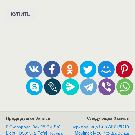
КУПИТЬ
Предыдущая Запись
Следующая Запись
Сковорода-Вок 28 См So'
Фритюрница Uno AF215D10
Light H0561942 Tefal Посуда
Moulinex Moulinex Да 30 Да