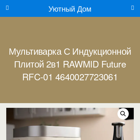
Уютный Дом
Мультиварка С Индукционной
Плитой 2в1 RAWMID Future
RFC-01 4640027723061