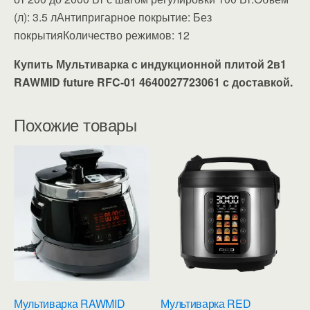
(л): 3.5 лАнтипригарное покрытие: Без
покрытияКоличество режимов: 12
Купить Мультиварка с индукционной плитой 2в1
RAWMID future RFC-01 4640027723061 с доставкой.
Похожие товары
Мультиварка RAWMID
Мультиварка RED