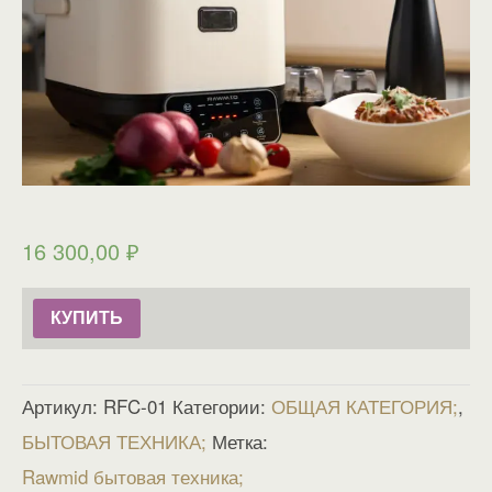
16 300,00
₽
КУПИТЬ
Артикул:
RFC-01
Категории:
ОБЩАЯ КАТЕГОРИЯ
,
БЫТОВАЯ ТЕХНИКА
Метка:
Rawmid бытовая техника