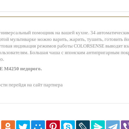
версальный помощник на вашей кухне. 34 автоматические
ой мультиварке можно варить, жарить, тушить, готовить йог
ветовая индикация режимов работы COLORSENSE выводят вз
ользователям. Большая чаша с японским антипригарным покр
о.
 M4250 недорого.
сти перейдя на сайт партнера