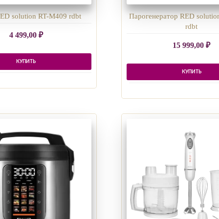
ED solution RT-M409 rdbt
Парогенератор RED solutio
rdbt
4 499,00
₽
15 999,00
₽
КУПИТЬ
КУПИТЬ