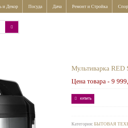
ь и Декор
Посуда
Дача
Ремонт и Стройка
Спор
Мультиварка RED
Цена товара -
9 999
КУПИТЬ
Категория:
БЫТОВАЯ ТЕХ