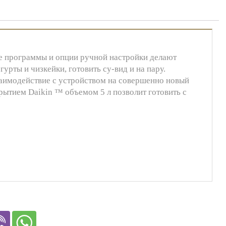
 программы и опции ручной настройки делают
урты и чизкейки, готовить су-вид и на пару.
аимодействие с устройством на совершенно новый
ытием Daikin ™ объемом 5 л позволит готовить с