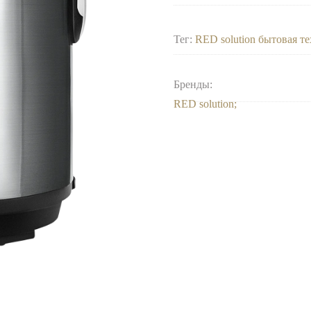
Тег:
RED solution бытовая т
Бренды:
RED solution