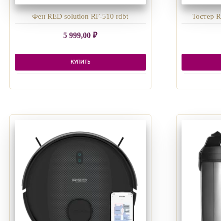
Фен RED solution RF-510 rdbt
Тостер R
5 999,00
₽
КУПИТЬ