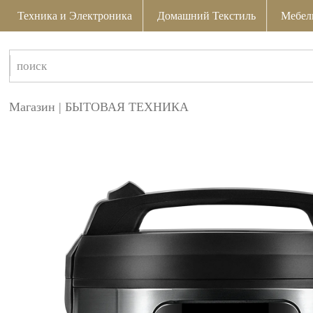
Техника и Электроника
Домашний Текстиль
Мебел
Магазин
|
БЫТОВАЯ ТЕХНИКА