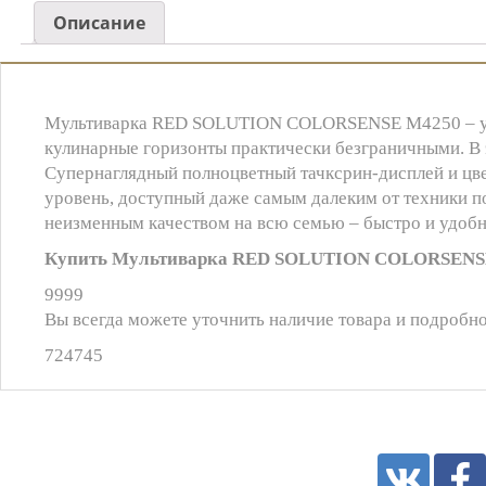
Описание
Мультиварка RED SOLUTION COLORSENSE M4250 – уни
кулинарные горизонты практически безграничными. В эт
Супернаглядный полноцветный тачксрин-дисплей и ц
уровень, доступный даже самым далеким от техники п
неизменным качеством на всю семью – быстро и удобн
Купить Мультиварка RED SOLUTION COLORSENSE
9999
Вы всегда можете уточнить наличие товара и подробно
724745