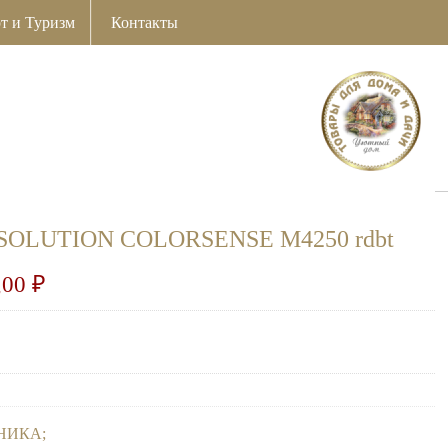
т и Туризм
Контакты
 SOLUTION COLORSENSE M4250 rdbt
,00
₽
НИКА