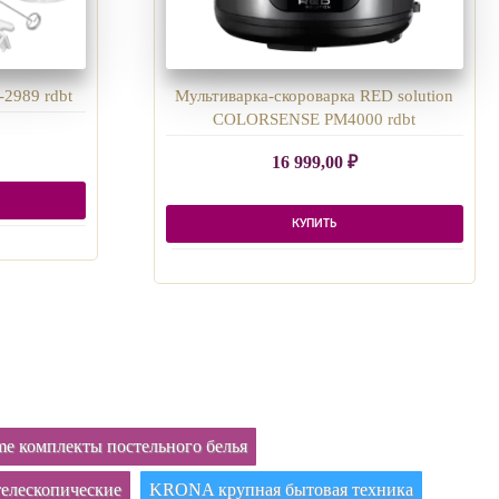
-2989 rdbt
Мультиварка-скороварка RED solution
COLORSENSE PM4000 rdbt
16 999,00
₽
КУПИТЬ
e комплекты постельного белья
елескопические
KRONA крупная бытовая техника