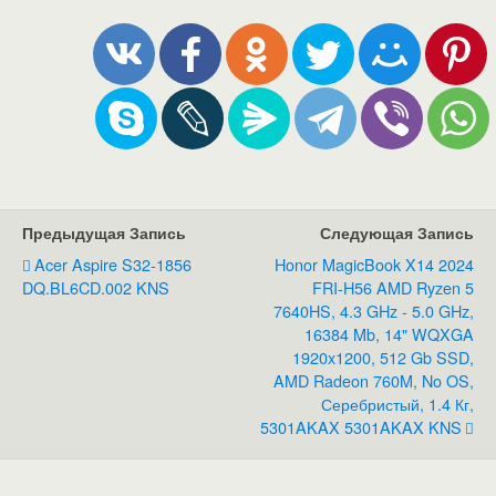
Предыдущая Запись
Следующая Запись
Acer Aspire S32-1856
Honor MagicBook X14 2024
DQ.BL6CD.002 KNS
FRI-H56 AMD Ryzen 5
7640HS, 4.3 GHz - 5.0 GHz,
16384 Mb, 14" WQXGA
1920x1200, 512 Gb SSD,
AMD Radeon 760M, No OS,
Серебристый, 1.4 Кг,
5301AKAX 5301AKAX KNS