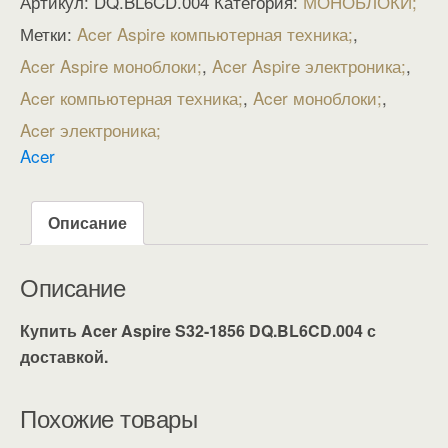
Артикул:
DQ.BL6CD.004
Категория:
МОНОБЛОКИ
Метки:
Acer Aspire компьютерная техника
,
Acer Aspire моноблоки
,
Acer Aspire электроника
,
Acer компьютерная техника
,
Acer моноблоки
,
Acer электроника
Acer
Описание
Описание
Купить Acer Aspire S32-1856 DQ.BL6CD.004 с
доставкой.
Похожие товары