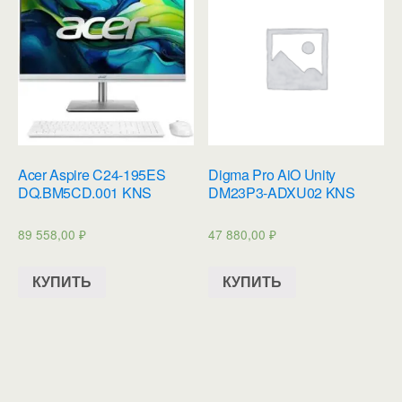
Acer Aspire C24-195ES
Digma Pro AiO Unity
DQ.BM5CD.001 KNS
DM23P3-ADXU02 KNS
89 558,00
₽
47 880,00
₽
КУПИТЬ
КУПИТЬ