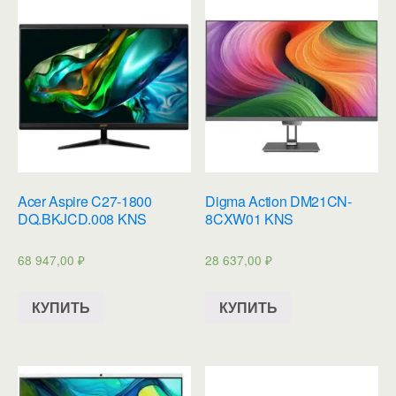
Acer Aspire C27-1800
Digma Action DM21CN-
DQ.BKJCD.008 KNS
8CXW01 KNS
68 947,00
₽
28 637,00
₽
КУПИТЬ
КУПИТЬ