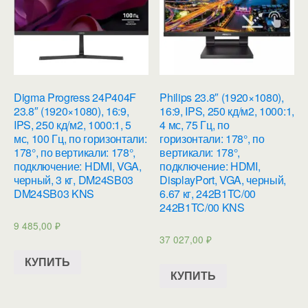
Digma Progress 24P404F
Philips 23.8″ (1920×1080),
23.8″ (1920×1080), 16:9,
16:9, IPS, 250 кд/м2, 1000:1,
IPS, 250 кд/м2, 1000:1, 5
4 мс, 75 Гц, по
мс, 100 Гц, по горизонтали:
горизонтали: 178°, по
178°, по вертикали: 178°,
вертикали: 178°,
подключение: HDMI, VGA,
подключение: HDMI,
черный, 3 кг, DM24SB03
DisplayPort, VGA, черный,
DM24SB03 KNS
6.67 кг, 242B1TC/00
242B1TC/00 KNS
9 485,00
₽
37 027,00
₽
КУПИТЬ
КУПИТЬ