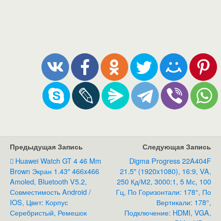
Предыдущая Запись
Следующая Запись
Huawei Watch GT 4 46 Mm
Digma Progress 22A404F
Brown Экран 1.43" 466x466
21.5" (1920x1080), 16:9, VA,
Amoled, Bluetooth V5.2,
250 Кд/м2, 3000:1, 5 Мс, 100
Совместимость Android /
Гц, По Горизонтали: 178°, По
IOS, Цвет: Корпус
Вертикали: 178°,
Серебристый, Ремешок
Подключение: HDMI, VGA,