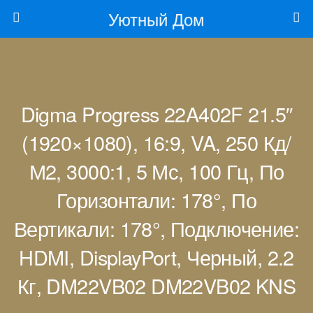
Уютный Дом
Digma Progress 22A402F 21.5″
(1920×1080), 16:9, VA, 250 Кд/
М2, 3000:1, 5 Мс, 100 Гц, По
Горизонтали: 178°, По
Вертикали: 178°, Подключение:
HDMI, DisplayPort, Черный, 2.2
Кг, DM22VB02 DM22VB02 KNS