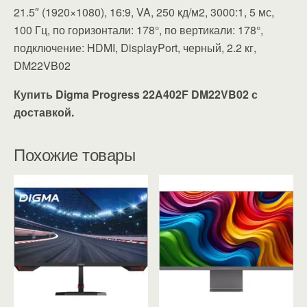
21.5″ (1920×1080), 16:9, VA, 250 кд/м2, 3000:1, 5 мс,
100 Гц, по горизонтали: 178°, по вертикали: 178°,
подключение: HDMI, DisplayPort, черный, 2.2 кг,
DM22VB02
Купить Digma Progress 22A402F DM22VB02 с
доставкой.
Похожие товары