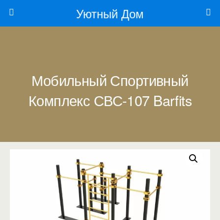
Уютный Дом
Мобильный Спортивный
Комплекс СВС-107 Barfits