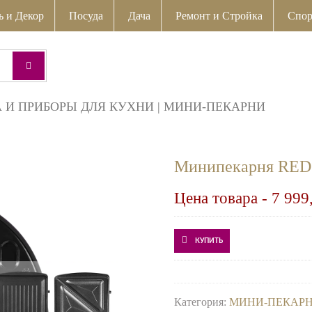
ь и Декор
Посуда
Дача
Ремонт и Стройка
Спор
 И ПРИБОРЫ ДЛЯ КУХНИ
|
МИНИ-ПЕКАРНИ
Минипекарня RED 
Цена товара -
7 999
КУПИТЬ
Категория:
МИНИ-ПЕКАР