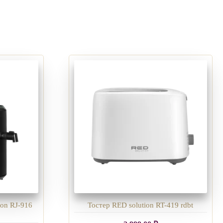
on RJ-916
Тостер RED solution RT-419 rdbt