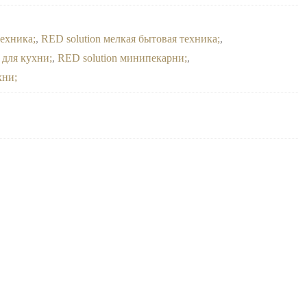
техника
,
RED solution мелкая бытовая техника
,
 для кухни
,
RED solution минипекарни
,
хни