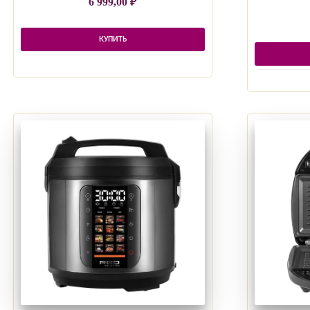
6 999,00
₽
КУПИТЬ