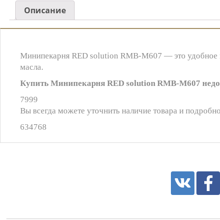
Описание
Минипекарня RED solution RMB-M607 — это удобное и
масла.
Купить Минипекарня RED solution RMB-M607 недо
7999
Вы всегда можете уточнить наличие товара и подробно
634768