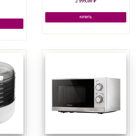
2 999,00
₽
КУПИТЬ