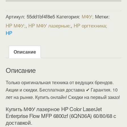
Артикул:
55dd1bf4f8e5
Категория:
МФУ
Метки:
HP МФУ
,
HP МФУ лазерные
,
HP оргтехника
HP
Описание
Описание
Только оригинальная техника от ведущих брендов.
Акции и скидки. Бесплатная доставка ✔ Гарантия. 10
лет на рынке. Купить онлайн! Скидки на первый заказ!
Купить МФУ лазерное HP Color LaserJet
Enterprise Flow MFP 6800zf (6QN36A) 60/80/68 с
доставкой.