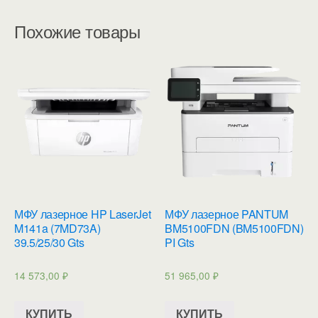
Похожие товары
МФУ лазерное HP LaserJet
МФУ лазерное PANTUM
M141a (7MD73A)
BM5100FDN (BM5100FDN)
39.5/25/30 Gts
PI Gts
14 573,00
₽
51 965,00
₽
КУПИТЬ
КУПИТЬ