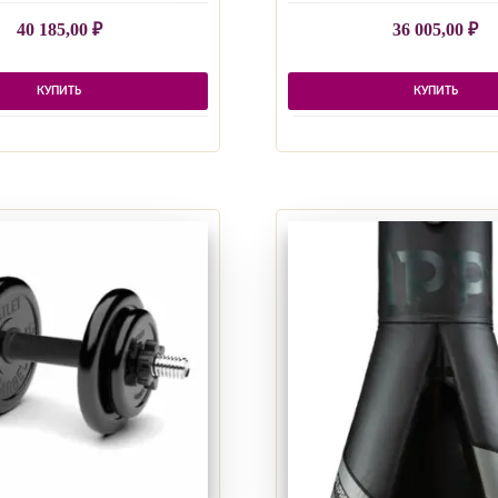
40 185,00
₽
36 005,00
₽
КУПИТЬ
КУПИТЬ