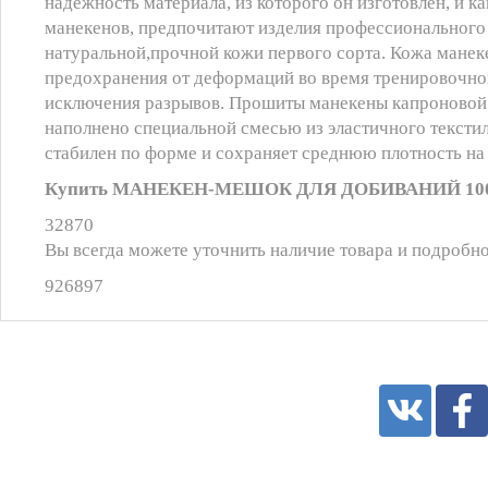
надежность материала, из которого он изготовлен, и к
манекенов, предпочитают изделия профессионального 
натуральной,прочной кожи первого сорта. Кожа манек
предохранения от деформаций во время тренировочног
исключения разрывов. Прошиты манекены капроновой (
наполнено специальной смесью из эластичного тексти
стабилен по форме и сохраняет среднюю плотность на 
Купить МАНЕКЕН-МЕШОК ДЛЯ ДОБИВАНИЙ 100см/2
32870
Вы всегда можете уточнить наличие товара и подробно
926897