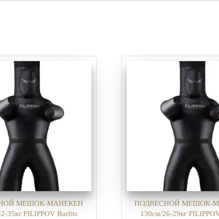
НОЙ МЕШОК-МАНЕКЕН
ПОДВЕСНОЙ МЕШОК-М
2-35кг FILIPPOV Barfits
130см/26-29кг FILIPPOV 