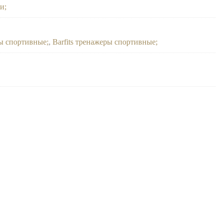
ки
ны спортивные
,
Barfits тренажеры спортивные