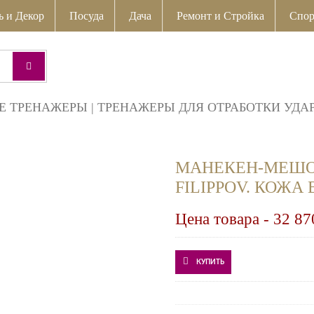
ь и Декор
Посуда
Дача
Ремонт и Стройка
Спор
Е ТРЕНАЖЕРЫ
|
ТРЕНАЖЕРЫ ДЛЯ ОТРАБОТКИ УДА
МАНЕКЕН-МЕШОК
FILIPPOV. КОЖА Ba
Цена товара -
32 87
КУПИТЬ