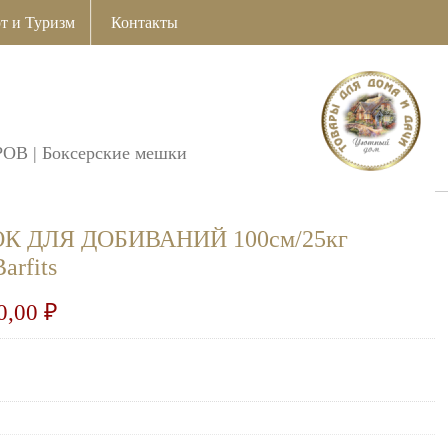
т и Туризм
Контакты
РОВ
|
Боксерские мешки
 ДЛЯ ДОБИВАНИЙ 100см/25кг
rfits
0,00
₽