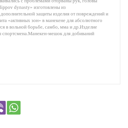
алкивались с проблемами оторваны рук, головы
ippov dynasty» изготовлены из
 дополнительной защиты изделия от повреждений и
ита «активных зон» в манекене для абсолютного
я в вольной борьбе, самбо, мма и др.Изделие
ты спортсмена.Манекен-мешок для добиваний