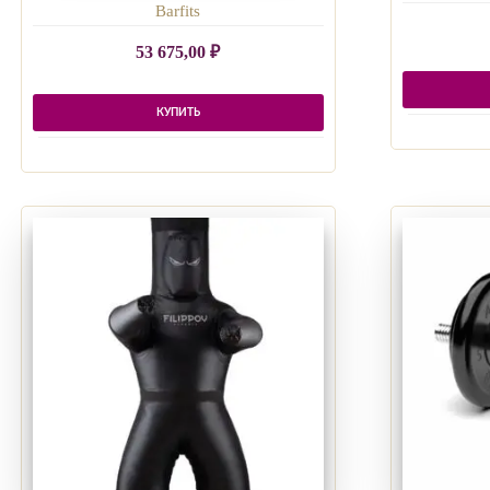
Barfits
53 675,00
₽
КУПИТЬ