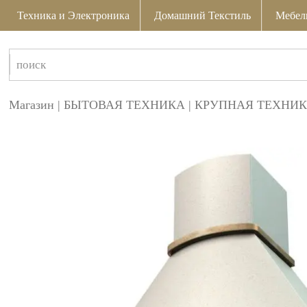
Техника и Электроника
Домашний Текстиль
Мебел
Магазин
|
БЫТОВАЯ ТЕХНИКА
|
КРУПНАЯ ТЕХНИК