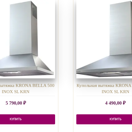
 вытяжка KRONA BELLA 500
Купольная вытяжка KRONA
INOX SL KRN
INOX SL KRN
5 790,00
₽
4 490,00
₽
КУПИТЬ
КУПИТЬ