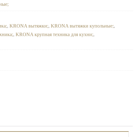
ные
ика
,
KRONA вытяжки
,
KRONA вытяжки купольные
,
хника
,
KRONA крупная техника для кухни
,