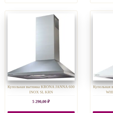
Купольная вытяжка KRONA JANNA 600
Купольная
INOX SL KRN
WHI
5 290,00
₽