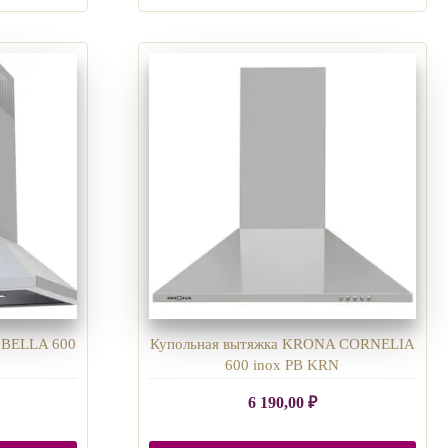
 BELLA 600
Купольная вытяжка KRONA CORNELIA
600 inox PB KRN
6 190,00
₽