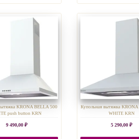
 вытяжка KRONA BELLA 500
Купольная вытяжка KRONA
TE push button KRN
WHITE KRN
9 490,00
₽
5 290,00
₽