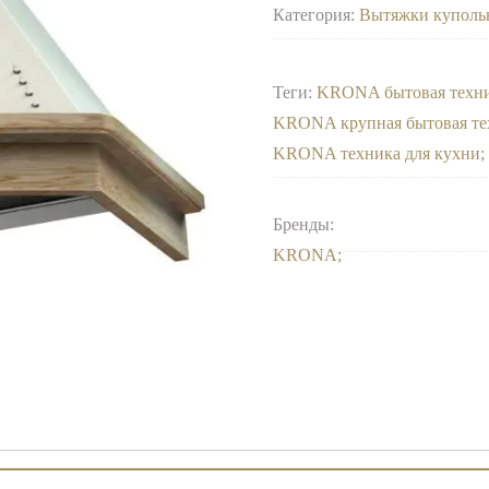
Категория:
Вытяжки куполь
Теги:
KRONA бытовая техн
KRONA крупная бытовая те
KRONA техника для кухни
Бренды:
KRONA