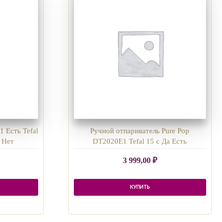
 Есть Tefal
Ручной отпариватель Pure Pop
т Нет
DT2020E1 Tefal 15 с Да Есть
3 999,00
₽
КУПИТЬ