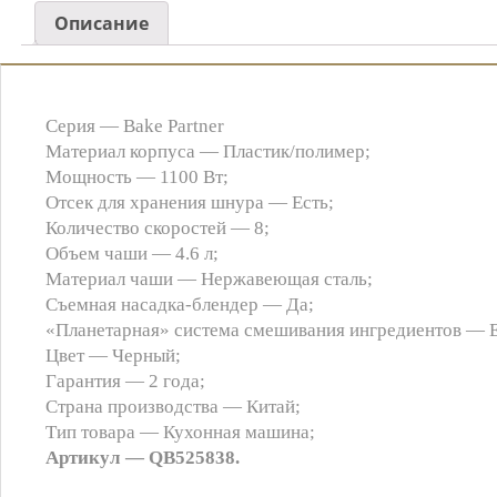
Описание
Серия — Bake Partner
Материал корпуса — Пластик/полимер;
Мощность — 1100 Вт;
Отсек для хранения шнура — Есть;
Количество скоростей — 8;
Объем чаши — 4.6 л;
Материал чаши — Нержавеющая сталь;
Съемная насадка-блендер — Да;
«Планетарная» система смешивания ингредиентов — Е
Цвет — Черный;
Гарантия — 2 года;
Страна производства — Китай;
Тип товара — Кухонная машина;
Артикул — QB525838.