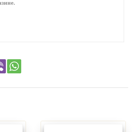
азине.