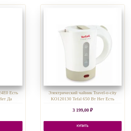
24E0 Есть
Электрический чайник Travel-o-city
 Нет Да
KO120130 Tefal 650 Вт Нет Есть
3 199,00
₽
КУПИТЬ