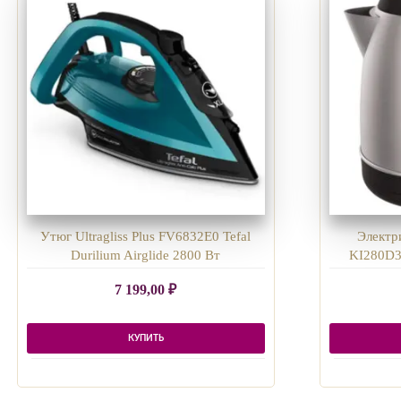
Утюг Ultragliss Plus FV6832E0 Tefal
Электр
Durilium Airglide 2800 Вт
KI280D30
7 199,00
₽
КУПИТЬ