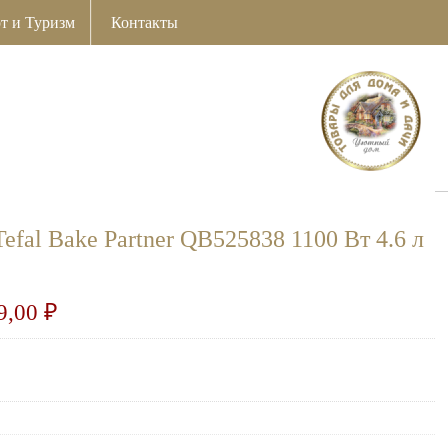
т и Туризм
Контакты
fal Bake Partner QB525838 1100 Вт 4.6 л
9,00
₽