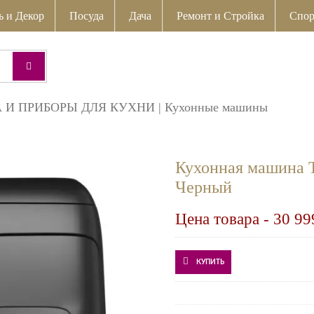
ь и Декор
Посуда
Дача
Ремонт и Стройка
Спор
 И ПРИБОРЫ ДЛЯ КУХНИ
|
Кухонные машины
Кухонная машина Te
Черный
Цена товара -
30 99
КУПИТЬ