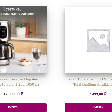
ная кофеварка Majestuo
Утюг UltraGliss Plus FV68
0 Tefal 1.25 л 1050 Вт
Tefal Durilium Airglide
12 999,00
₽
7 499,00
₽
КУПИТЬ
КУПИТЬ