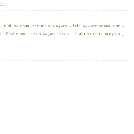
ны
,
Tefal бытовая техника для кухни
,
Tefal кухонные машины
,
а
,
Tefal мелкая техника для кухни
,
Tefal техника для кухни