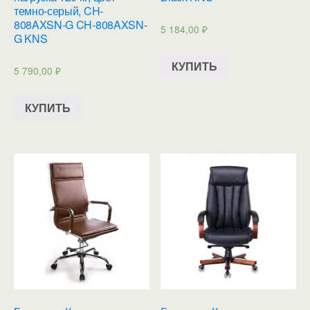
темно-серый, CH-
808AXSN-G CH-808AXSN-
5 184,00
₽
G KNS
КУПИТЬ
5 790,00
₽
КУПИТЬ