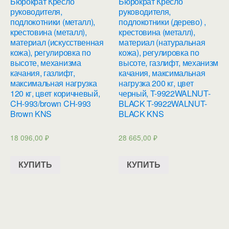
Бюрократ Кресло
Бюрократ Кресло
руководителя,
руководителя,
подлокотники (металл),
подлокотники (дерево) ,
крестовина (металл),
крестовина (металл),
материал (искусственная
материал (натуральная
кожа), регулировка по
кожа), регулировка по
высоте, механизма
высоте, газлифт, механизм
качания, газлифт,
качания, максимальная
максимальная нагрузка
нагрузка 200 кг, цвет
120 кг, цвет коричневый,
черный, T-9922WALNUT-
CH-993/brown CH-993
BLACK T-9922WALNUT-
Brown KNS
BLACK KNS
18 096,00
₽
28 665,00
₽
КУПИТЬ
КУПИТЬ