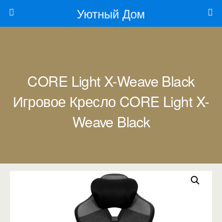
Уютный Дом
CORE Light X-Weave Black
Игровое Кресло CORE Light X-
Weave Black