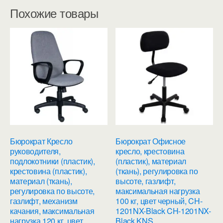
Похожие товары
Бюрократ Кресло
Бюрократ Офисное
руководителя,
кресло, крестовина
подлокотники (пластик),
(пластик), материал
крестовина (пластик),
(ткань), регулировка по
материал (ткань),
высоте, газлифт,
регулировка по высоте,
максимальная нагрузка
газлифт, механизм
100 кг, цвет черный, CH-
качания, максимальная
1201NX-Black CH-1201NX-
нагрузка 120 кг, цвет
Black KNS