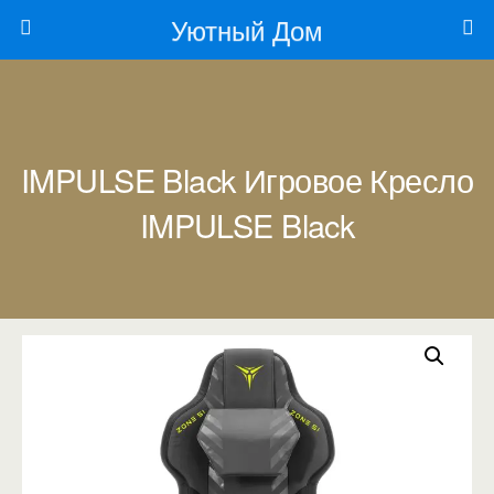
Уютный Дом
IMPULSE Black Игровое Кресло
IMPULSE Black