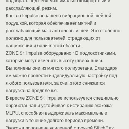
подобрать под себя максимально комфортный и
расслабляющий режим.
Кресло Impulse оснащено вибрационной шейной
подушкой, которая обеспечивает мягкий и
расслабляющий массаж головы и шеи. Это особенно
полезно для пользователей, страдающих от
напряжения и боли в этой области.
ZONE 51 Impulse оборудовано 1D подлокотниками,
которые могут изменять высоту (вверх-вниз).
Выполнены они из мягкого полиуретана. Благодаря
им можно провести индивидуальную настройку под
любого пользователя, за счет этого снижается
нагрузка на предплечья.
В кресле ZONE 51 Impulse используется специально
обработанная и устойчивая к истиранию экокожа
MLPU, способная выдерживать максимальные
нагрузки в течение долгого периода времени.
Экокожа дополнена усиленной строчкой StitchRay,