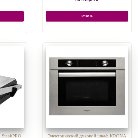
КУПИТЬ
n SteakPRO
Электрический духовой шкаф KRONA