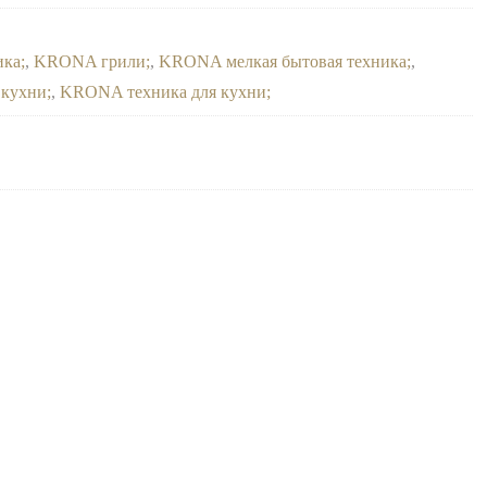
ика
,
KRONA грили
,
KRONA мелкая бытовая техника
,
 кухни
,
KRONA техника для кухни