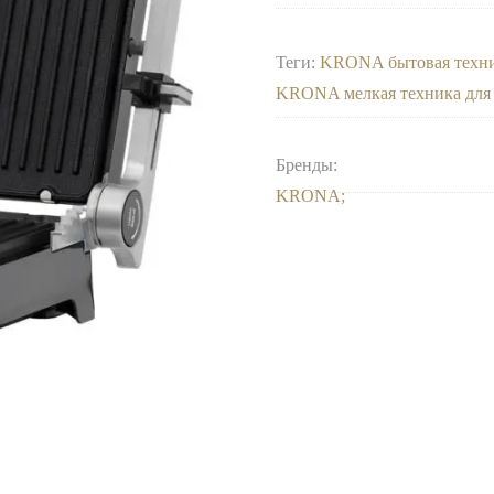
Теги:
KRONA бытовая техн
KRONA мелкая техника для
Бренды:
KRONA