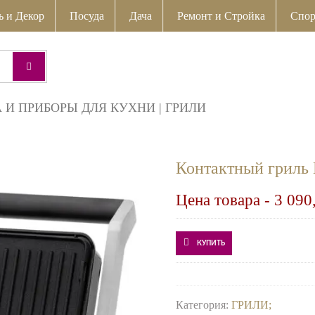
ь и Декор
Посуда
Дача
Ремонт и Стройка
Спор
 И ПРИБОРЫ ДЛЯ КУХНИ
|
ГРИЛИ
Контактный гриль
Цена товара -
3 090
КУПИТЬ
Категория:
ГРИЛИ