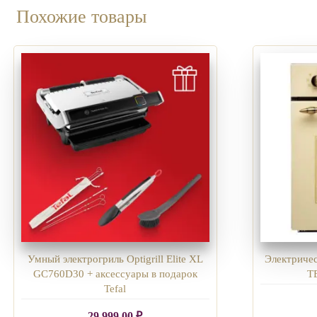
Похожие товары
Умный электрогриль Optigrill Elite XL
Электриче
GC760D30 + аксессуары в подарок
T
Tefal
29 999,00
₽