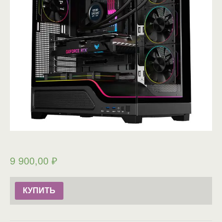
9 900,00
₽
КУПИТЬ