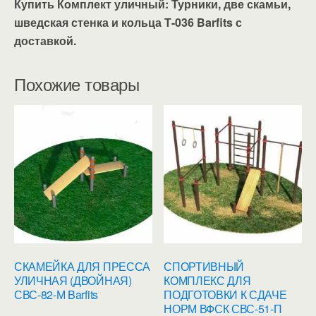
Купить Комплект уличный: Турники, две скамьи,
шведская стенка и кольца Т-036 Barfits с
доставкой.
Похожие товары
СКАМЕЙКА ДЛЯ ПРЕССА
СПОРТИВНЫЙ
УЛИЧНАЯ (ДВОЙНАЯ)
КОМПЛЕКС ДЛЯ
СВС-82-М Barfits
ПОДГОТОВКИ К СДАЧЕ
НОРМ ВФСК СВС-51-П