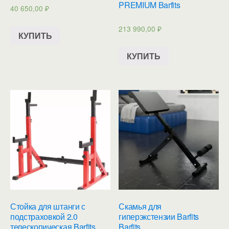
PREMIUM Barfits
40 650,00
₽
213 990,00
₽
КУПИТЬ
КУПИТЬ
Стойка для штанги с
Скамья для
подстраховкой 2.0
гиперэкстензии Barfits
телескопическая Barfits
Barfits