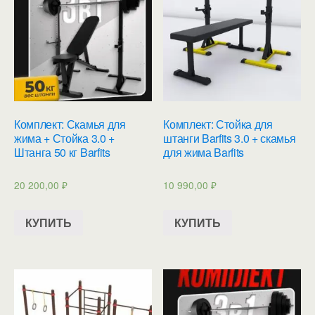
Комплект: Скамья для
Комплект: Стойка для
жима + Стойка 3.0 +
штанги Barfits 3.0 + скамья
Штанга 50 кг Barfits
для жима Barfits
20 200,00
₽
10 990,00
₽
КУПИТЬ
КУПИТЬ