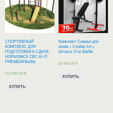
СПОРТИВНЫЙ
Комплект: Скамья для
КОМПЛЕКС ДЛЯ
жима + Стойка 3.0 +
ПОДГОТОВКИ К СДАЧЕ
Штанга 70 кг Barfits
НОРМ ВФСК СВС-51-П
PREMIUM Barfits
22 600,00
₽
213 990,00
₽
КУПИТЬ
КУПИТЬ