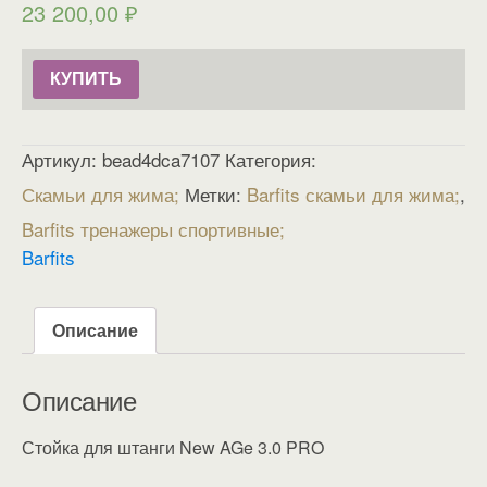
23 200,00
₽
КУПИТЬ
Артикул:
bead4dca7107
Категория:
Скамьи для жима
Метки:
Barfits скамьи для жима
,
Barfits тренажеры спортивные
Barfits
Описание
Описание
Стойка для штанги New AGe 3.0 PRO