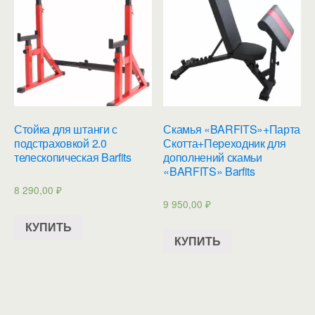
Стойка для штанги с
Скамья «BARFITS»+Парта
подстраховкой 2.0
Скотта+Переходник для
телескопическая Barfits
дополнений скамьи
«BARFITS» Barfits
8 290,00
₽
9 950,00
₽
КУПИТЬ
КУПИТЬ