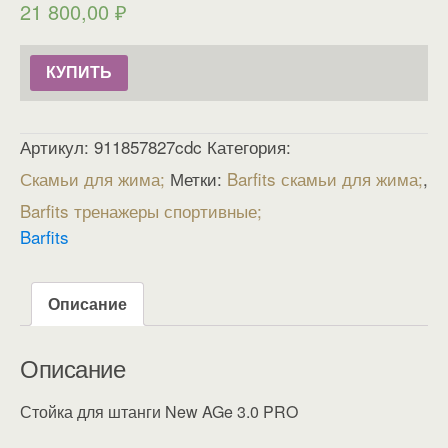
21 800,00
₽
КУПИТЬ
Артикул:
911857827cdc
Категория:
Скамьи для жима
Метки:
Barfits скамьи для жима
,
Barfits тренажеры спортивные
Barfits
Описание
Описание
Стойка для штанги New AGe 3.0 PRO