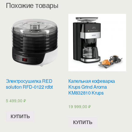
Похожие товары
Электросушилка RED
Капельная кофеварка
solution RFD-0122 rdbt
Krups Grind Aroma
KM832810 Krups
5 499,00
₽
19 999,00
₽
КУПИТЬ
КУПИТЬ