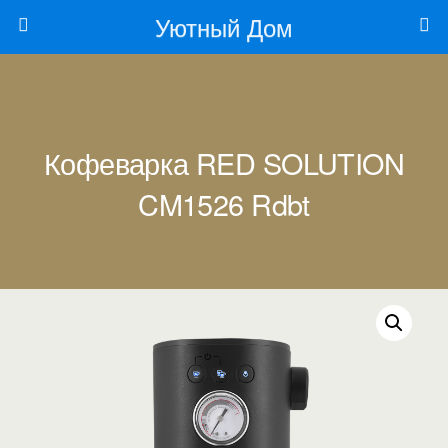
Уютный Дом
Кофеварка RED SOLUTION
CM1526 Rdbt