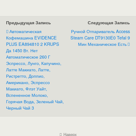
Предыдущая Запись
Следующая Запись
Автоматическая
Ручной Отпариватель Access
Кофемашина EVIDENCE
Steam Care DT9130E0 Tefal 9
PLUS EA894810 2 KRUPS
Мин Механическое Есть
Да 1450 Вт. Нет
Автоматическое 260 Г
Эспрессо, Лунго, Капучино,
Латте Макиато, Латте,
Ристретто, Доппио,
Американо, Эспрессо
Макиато, Флэт Уайт,
Вспененное Молоко,
Горячая Вода, Зеленый Чай,
Черный Чай 3
Наверх