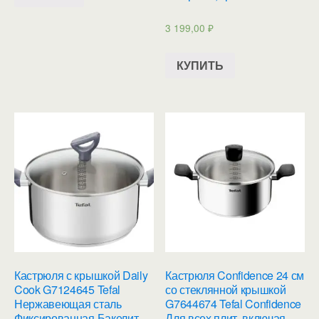
3 199,00
₽
КУПИТЬ
Кастрюля с крышкой Daily
Кастрюля Confidence 24 см
Cook G7124645 Tefal
со стеклянной крышкой
Нержавеющая сталь
G7644674 Tefal Confidence
Фиксированная Бакелит,
Для всех плит, включая