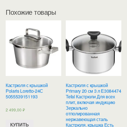
Похожие товары
Кастрюля с крышкой
Кастрюля с крышкой
Polaris Loretto-24С
Primary 20 см 3 л E3084474
5055539151193
Tefal Кастрюли Для всех
плит, включая индукцию
Зеркально
2 499,00
₽
отполированная
нержавеющая сталь
КУПИТЬ
Кастрюля, крышка Есть