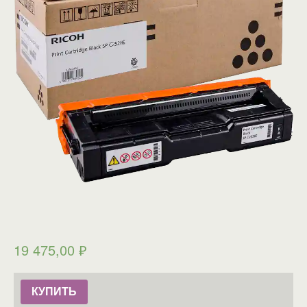
19 475,00
₽
КУПИТЬ