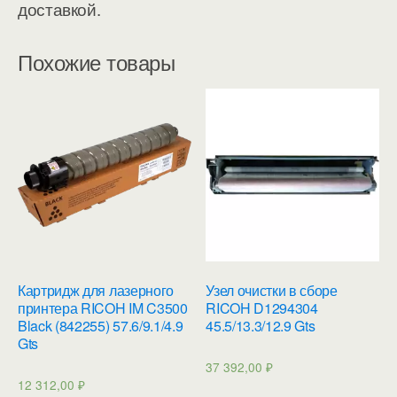
доставкой.
Похожие товары
Картридж для лазерного
Узел очистки в сборе
принтера RICOH IM C3500
RICOH D1294304
Black (842255) 57.6/9.1/4.9
45.5/13.3/12.9 Gts
Gts
37 392,00
₽
12 312,00
₽