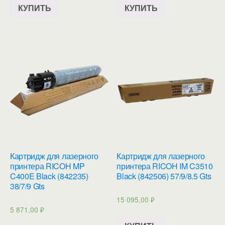
КУПИТЬ
КУПИТЬ
Картридж для лазерного
Картридж для лазерного
принтера RICOH MP
принтера RICOH IM C3510
C400E Black (842235)
Black (842506) 57/9/8.5 Gts
38/7/9 Gts
15 095,00
₽
5 871,00
₽