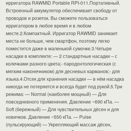
ирригатора RAWMID Portable RPI-011.Портативный.
Встроенный аккумулятор обеспечивает свободу от
проводов и розеток. Вы сможете пользоваться
ирригатором в любое время и в любом
месте.2.Компактный. Ирригатор RAWMID занимает
места не больше, чем смартфон, поэтому легко
поместится даже в маленькой сумочке.3.Четыре
насадки в комплекте: — 2 стандартные насадки – с
колечками разного цвета;- пародонтологическая (с
мягким наконечником) для десневых карманов;- для
языка.4.Отсек для хранения насадки — в нём насадка
никогда не потеряется и всегда будет под рукой.5.Три
режима: — Normal (наиболее мощный) — Для
повседневного применения. Давление ~690 кПа. —
Soft (бережный) — Для чувствительных дёсен и для
новичков. Давление ~550 кПа. — Pulse
(пульсирующий) — Укрепляющий массаж дёсен,