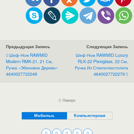
Предыдущая Запись
Следующая Запись
Шеф-Нож RAWMID
Шеф-Нож RAWMID Luxury
Modern RMK-21, 21 См,
RLK-22 Plexiglass, 22 См,
Ручка «Эбеновое Дерево»
Ручка Из Стеклотекстолита
4640027722248
4640027722279
Наверх
Мобильн.
Компьютерная