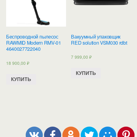
Беспроводной пылесос
Вакуумный упаковщик
RAWMID Modern RMV-01
RED solution VSM030 rdbt
4640027722040
7 999,00
₽
18 900,00
₽
КУПИТЬ
КУПИТЬ