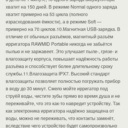
хватит на 150 дней. В режиме Normal одного заряда
хватит примерно на 53 цикла (полного
израсходования ёмкости), а в режиме Soft —
примерно на 70 циклов.10.Магнитная USB-зарядка. В
отличие от обычных разъёмов, магнитный разъём
ирригатора RAWMID Portable никогда не забьётся
пылью и не заржавеет. Это улучшает пыле-, грязе- и
влагозащиту корпуса, повышает надёжность работы
разъёма и способствует более длительному сроку
службы.11.Влагозащита IPX7. Высокий стандарт
влагозащиты позволяет полностью погружать прибор
в воду до 30 минут. Смело мойте ирригатор под
струёй воды, чистите зубы прямо во время душа и не
переживайте, что это как-то навредит устройству. Так
как электроника ирригатора надёжно защищена от
воды, можно не переживать, что контакты замкнёт,
вследствие чего устройство будет самопроизвольно