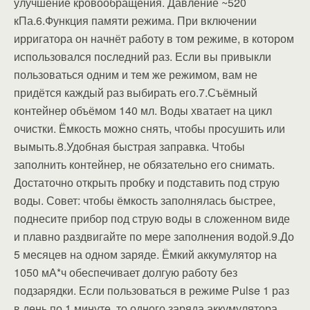
улучшение кровообращения. Давление ~520
кПа.6.Функция памяти режима. При включении
ирригатора он начнёт работу в том режиме, в котором
использовался последний раз. Если вы привыкли
пользоваться одним и тем же режимом, вам не
придётся каждый раз выбирать его.7.Съёмный
контейнер объёмом 140 мл. Воды хватает на цикл
очистки. Ёмкость можно снять, чтобы просушить или
вымыть.8.Удобная быстрая заправка. Чтобы
заполнить контейнер, не обязательно его снимать.
Достаточно открыть пробку и подставить под струю
воды. Совет: чтобы ёмкость заполнялась быстрее,
поднесите прибор под струю воды в сложенном виде
и плавно раздвигайте по мере заполнения водой.9.До
5 месяцев на одном заряде. Ёмкий аккумулятор на
1050 мА*ч обеспечивает долгую работу без
подзарядки. Если пользоваться в режиме Pulse 1 раз
в день по 1 минуте, то одного заряда аккумулятора