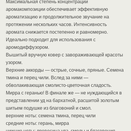
Максимальная степень концентрации
аромакомпозиции обеспечивает эффективную
ароматизацию и продолжительное звучание на
протяжении нескольких часов. Интенсивность
аромата снижается постепенно и равномерно.
Идеально подходит для использования с
аромодиффузором.
Вышитый вручную ковер с завораживающей красоты
узором.
Верхние аккорды — острые, сочные, пряные. Семена
тмина и перец чили. Вслед за ними —
обволакивающая смолисто-цветочная сладость.
Мирра с геранью! В финале же — не нуждающийся в
представлении уд на бархатной, расшитой золотым
шитьем подушке из благовоний и смол.
верхние ноты: семена тмина, перец чили
средние ноты: герань, мирра
нижние ноты: древесина уда, смолы и благовония