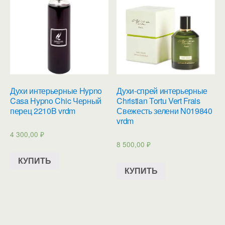
Духи интерьерные Hypno
Духи-спрей интерьерные
Casa Hypno Chic Черный
Christian Tortu Vert Frais
перец 2210B vrdm
Свежесть зелени N019840
vrdm
4 300,00
₽
8 500,00
₽
КУПИТЬ
КУПИТЬ