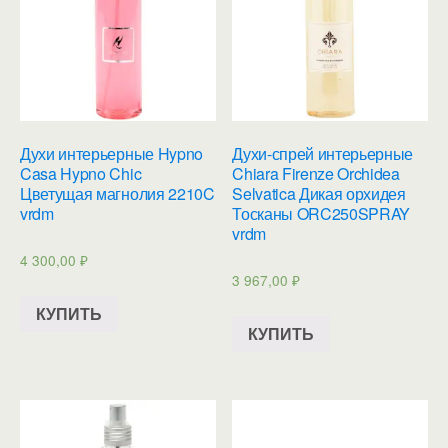
Духи интерьерные Hypno
Духи-спрей интерьерные
Casa Hypno Chic
Chiara Firenze Orchidea
Цветущая магнолия 2210C
Selvatica Дикая орхидея
vrdm
Тосканы ORC250SPRAY
vrdm
4 300,00
₽
3 967,00
₽
КУПИТЬ
КУПИТЬ