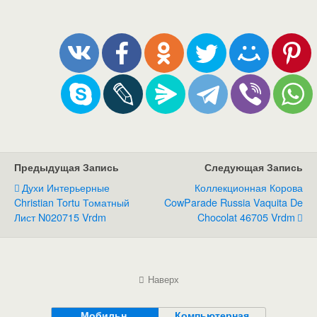
Предыдущая Запись
Следующая Запись
Духи Интерьерные
Коллекционная Корова
Christian Tortu Томатный
CowParade Russia Vaquita De
Лист N020715 Vrdm
Chocolat 46705 Vrdm
Наверх
Мобильн.
Компьютерная