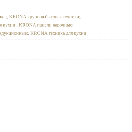
ика
,
KRONA крупная бытовая техника
,
я кухни
,
KRONA панели варочные
,
ндукционные
,
KRONA техника для кухни