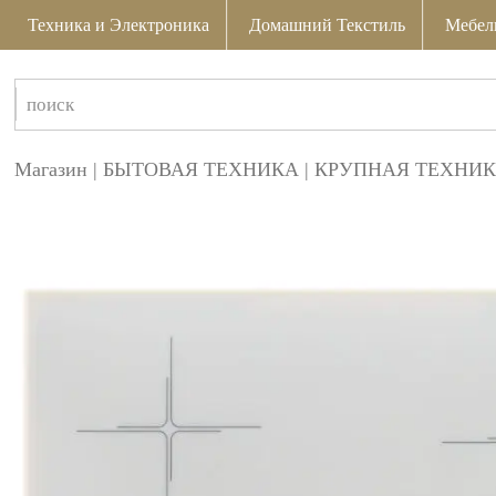
Техника и Электроника
Домашний Текстиль
Мебел
Магазин
|
БЫТОВАЯ ТЕХНИКА
|
КРУПНАЯ ТЕХНИК