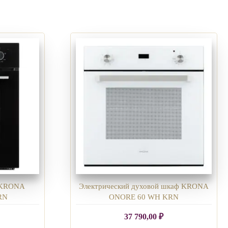
ф KRONA
Электрический духовой шкаф KRONA
RN
ONORE 60 WH KRN
37 790,00
₽