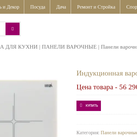
ь и Декор
Посуда
Дача
Ремонт и Стройка
Спор
А ДЛЯ КУХНИ
|
ПАНЕЛИ ВАРОЧНЫЕ
|
Панели вароч
Индукционная ва
Цена товара -
56 29
КУПИТЬ
Категория:
Панели варочны