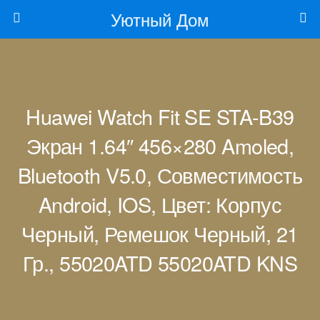
Уютный Дом
Huawei Watch Fit SE STA-B39
Экран 1.64″ 456×280 Amoled,
Bluetooth V5.0, Совместимость
Android, IOS, Цвет: Корпус
Черный, Ремешок Черный, 21
Гр., 55020ATD 55020ATD KNS