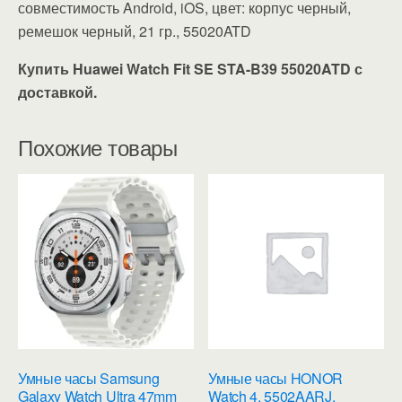
совместимость Android, iOS, цвет: корпус черный,
ремешок черный, 21 гр., 55020ATD
Купить Huawei Watch Fit SE STA-B39 55020ATD с
доставкой.
Похожие товары
Умные часы Samsung
Умные часы HONOR
Galaxy Watch Ultra 47mm
Watch 4, 5502AARJ,