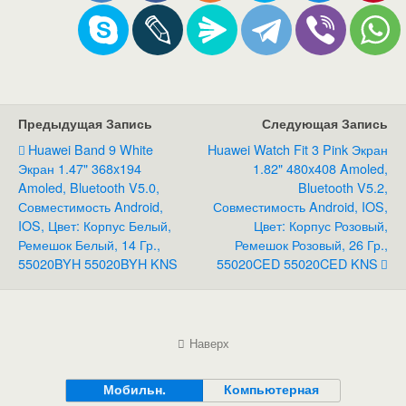
Предыдущая Запись
Следующая Запись
Huawei Band 9 White
Huawei Watch Fit 3 Pink Экран
Экран 1.47" 368x194
1.82" 480x408 Amoled,
Amoled, Bluetooth V5.0,
Bluetooth V5.2,
Совместимость Android,
Совместимость Android, IOS,
IOS, Цвет: Корпус Белый,
Цвет: Корпус Розовый,
Ремешок Белый, 14 Гр.,
Ремешок Розовый, 26 Гр.,
55020BYH 55020BYH KNS
55020CED 55020CED KNS
Наверх
Мобильн.
Компьютерная