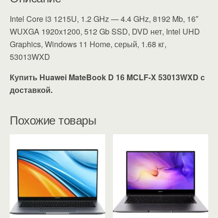
Intel Core i3 1215U, 1.2 GHz — 4.4 GHz, 8192 Mb, 16″
WUXGA 1920х1200, 512 Gb SSD, DVD нет, Intel UHD
Graphics, Windows 11 Home, серый, 1.68 кг,
53013WXD
Купить Huawei MateBook D 16 MCLF-X 53013WXD с
доставкой.
Похожие товары