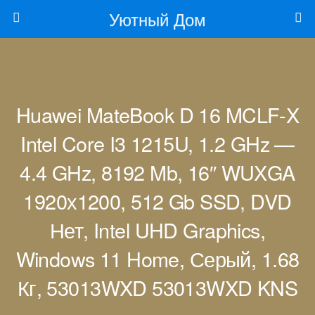
Уютный Дом
Huawei MateBook D 16 MCLF-X
Intel Core I3 1215U, 1.2 GHz —
4.4 GHz, 8192 Mb, 16″ WUXGA
1920х1200, 512 Gb SSD, DVD
Нет, Intel UHD Graphics,
Windows 11 Home, Серый, 1.68
Кг, 53013WXD 53013WXD KNS