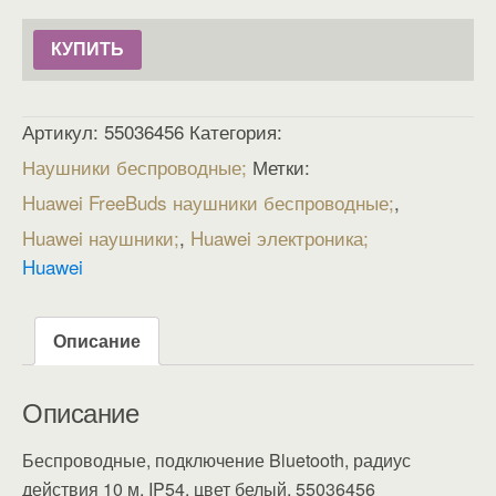
КУПИТЬ
Артикул:
55036456
Категория:
Наушники беспроводные
Метки:
Huawei FreeBuds наушники беспроводные
,
Huawei наушники
,
Huawei электроника
Huawei
Описание
Описание
Беспроводные, подключение Bluetooth, радиус
действия 10 м, IP54, цвет белый, 55036456