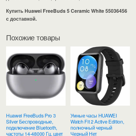
Купить Huawei FreeBuds 5 Ceramic White 55036456
с доставкой.
Похожие товары
Huawei FreeBuds Pro 3
Умные часы HUAWEI
Silver Беспроводные,
Watch Fit 2 Active Edition,
подключение Bluetooth,
полночный черный
частоты 14-48000 Гц, цвет
Черный Нет