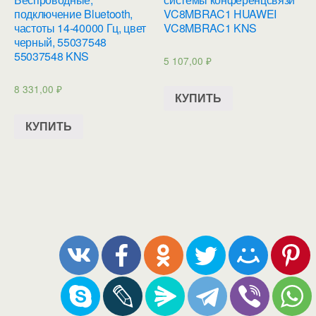
подключение Bluetooth,
VC8MBRAC1 HUAWEI
частоты 14-40000 Гц, цвет
VC8MBRAC1 KNS
черный, 55037548
55037548 KNS
5 107,00
₽
8 331,00
₽
КУПИТЬ
КУПИТЬ