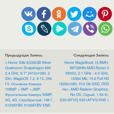
Предыдущая Запись
Следующая Запись
Honor X8b 8/256GB Silver
Honor MagicBook 15 BMH-
Qualcomm Snapdragon 680
WFQ9HN AMD Ryzen 5
2.4 GHz, 6.7" 2412x1080, 2
5500U, 2.1 GHz - 4.0 GHz,
Sim, MagicOS 7.2, 8 Гб, 256
16384 Mb, 15.6 Full HD
Гб, Основная Камера
1920x1080, 512 Gb SSD, DVD
108MP + 5MP + 2MP,
Нет, AMD Radeon Graphics,
Фронтальная Камера 50MP,
No OS, Серый, 1.54 Кг,
3G, 4G, Серебристый, 166 Г,
5301AFVQ 5301AFVQ KNS
5109AYBV 5109AYBV KNS