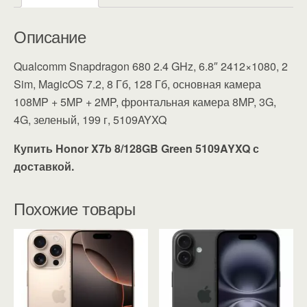
Описание
Qualcomm Snapdragon 680 2.4 GHz, 6.8″ 2412×1080, 2
Sim, MagicOS 7.2, 8 Гб, 128 Гб, основная камера
108MP + 5MP + 2MP, фронтальная камера 8MP, 3G,
4G, зеленый, 199 г, 5109AYXQ
Купить Honor X7b 8/128GB Green 5109AYXQ с
доставкой.
Похожие товары