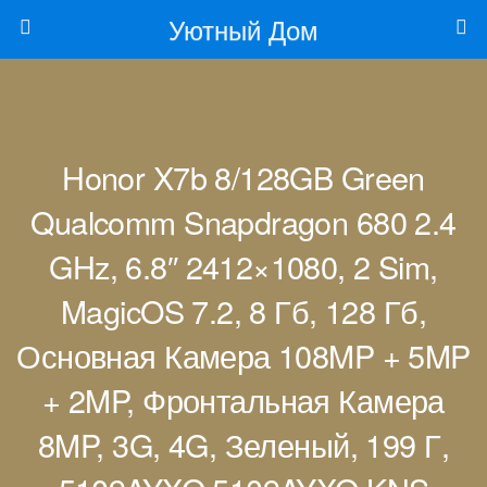
Уютный Дом
Honor X7b 8/128GB Green
Qualcomm Snapdragon 680 2.4
GHz, 6.8″ 2412×1080, 2 Sim,
MagicOS 7.2, 8 Гб, 128 Гб,
Основная Камера 108MP + 5MP
+ 2MP, Фронтальная Камера
8MP, 3G, 4G, Зеленый, 199 Г,