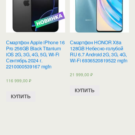
Смартфон Apple iPhone 16
Смартфон HONOR X8a
Pro 256GB Black Titanium
128GB Небесно-голубой
iOS 2G, 3G, 4G, 5G, Wi-Fi
RU 6.7 Android 2G, 3G, 4G,
Сентябрь 2024 г.
Wi-Fi 6936520819522 mgfn
2210000539167 mgfn
21 999,00
₽
116 999,00
₽
КУПИТЬ
КУПИТЬ