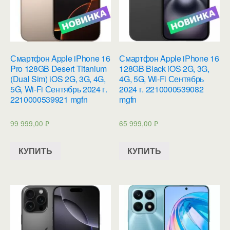
Смартфон Apple iPhone 16
Смартфон Apple iPhone 16
Pro 128GB Desert Titanium
128GB Black iOS 2G, 3G,
(Dual Sim) iOS 2G, 3G, 4G,
4G, 5G, Wi-Fi Сентябрь
5G, Wi-Fi Сентябрь 2024 г.
2024 г. 2210000539082
2210000539921 mgfn
mgfn
99 999,00
₽
65 999,00
₽
КУПИТЬ
КУПИТЬ