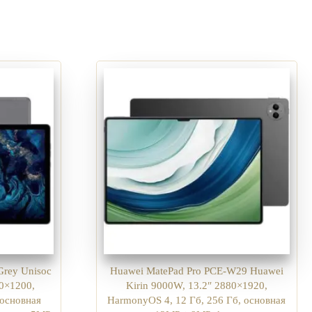
Grey Unisoc
Huawei MatePad Pro PCE-W29 Huawei
00×1200,
Kirin 9000W, 13.2″ 2880×1920,
 основная
HarmonyOS 4, 12 Гб, 256 Гб, основная