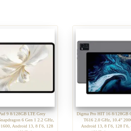
Pad 9 8/128GB LTE Grey
Digma Pro HIT 16 8/128GB 
napdragon 6 Gen 1 2.2 GHz,
T616 2.0 GHz, 10.4″ 20
1600, Android 13, 8 Гб, 128
Android 13, 8 Гб, 128 Гб,