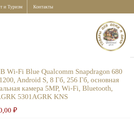
т и Туризм
Контакты
GB Wi-Fi Blue Qualcomm Snapdragon 680
1200, Android S, 8 Гб, 256 Гб, основная
льная камера 5MP, Wi-Fi, Bluetooth,
01AGRK 5301AGRK KNS
0,00
₽