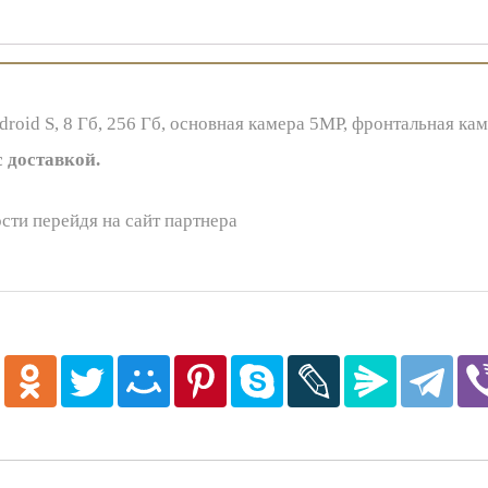
oid S, 8 Гб, 256 Гб, основная камера 5MP, фронтальная кам
 доставкой.
сти перейдя на сайт партнера