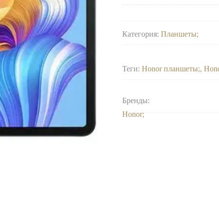
Категория:
Планшеты
Теги:
Honor планшеты
,
Hon
Бренды:
Honor