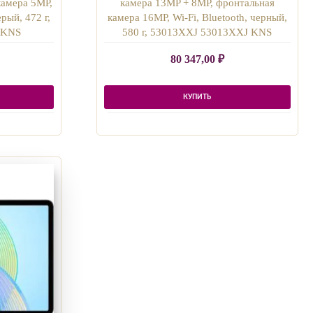
камера 5MP,
камера 13MP + 8MP, фронтальная
ерый, 472 г,
камера 16MP, Wi-Fi, Bluetooth, черный,
 KNS
580 г, 53013XXJ 53013XXJ KNS
80 347,00
₽
КУПИТЬ