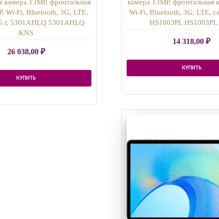
я камера 13MP, фронтальная
камера 13MP, фронтальная 
, Wi-Fi, Bluetooth, 3G, LTE,
Wi-Fi, Bluetooth, 3G, LTE, с
55 г, 5301AHLQ 5301AHLQ
HS1003PL HS1003PL
KNS
14 318,00
₽
26 038,00
₽
КУПИТЬ
КУПИТЬ