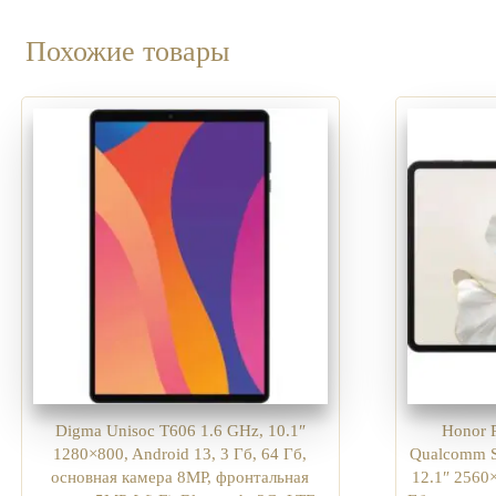
Похожие товары
Digma Unisoc T606 1.6 GHz, 10.1″
Honor 
1280×800, Android 13, 3 Гб, 64 Гб,
Qualcomm S
основная камера 8MP, фронтальная
12.1″ 2560×