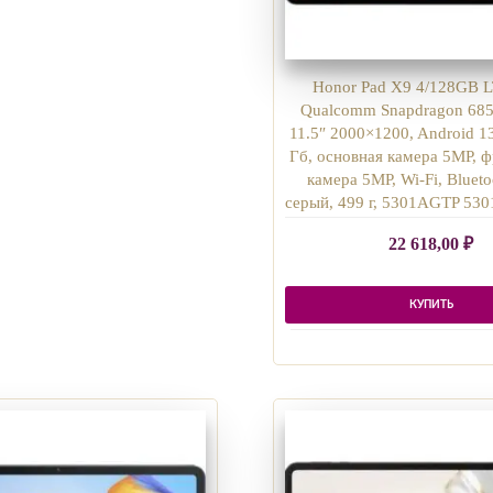
Honor Pad X9 4/128GB L
Qualcomm Snapdragon 685
11.5″ 2000×1200, Android 13
Гб, основная камера 5MP, 
камера 5MP, Wi-Fi, Blueto
серый, 499 г, 5301AGTP 5
22 618,00
₽
КУПИТЬ