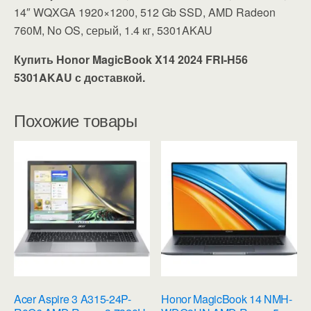
14″ WQXGA 1920×1200, 512 Gb SSD, AMD Radeon
760M, No OS, серый, 1.4 кг, 5301AKAU
Купить Honor MagicBook X14 2024 FRI-H56
5301AKAU с доставкой.
Похожие товары
Acer Aspire 3 A315-24P-
Honor MagicBook 14 NMH-