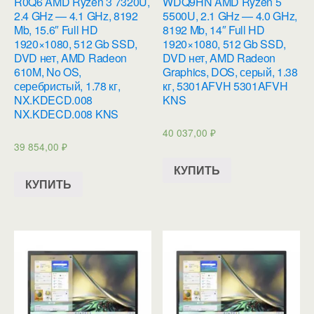
R0Q6 AMD Ryzen 3 7320U,
WDQ9HN AMD Ryzen 5
2.4 GHz — 4.1 GHz, 8192
5500U, 2.1 GHz — 4.0 GHz,
Mb, 15.6″ Full HD
8192 Mb, 14″ Full HD
1920×1080, 512 Gb SSD,
1920×1080, 512 Gb SSD,
DVD нет, AMD Radeon
DVD нет, AMD Radeon
610M, No OS,
Graphics, DOS, серый, 1.38
серебристый, 1.78 кг,
кг, 5301AFVH 5301AFVH
NX.KDECD.008
KNS
NX.KDECD.008 KNS
40 037,00
₽
39 854,00
₽
КУПИТЬ
КУПИТЬ