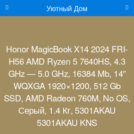
Уютный Дом
Honor MagicBook X14 2024 FRI-
H56 AMD Ryzen 5 7640HS, 4.3
GHz — 5.0 GHz, 16384 Mb, 14″
WQXGA 1920×1200, 512 Gb
SSD, AMD Radeon 760M, No OS,
Серый, 1.4 Кг, 5301AKAU
5301AKAU KNS