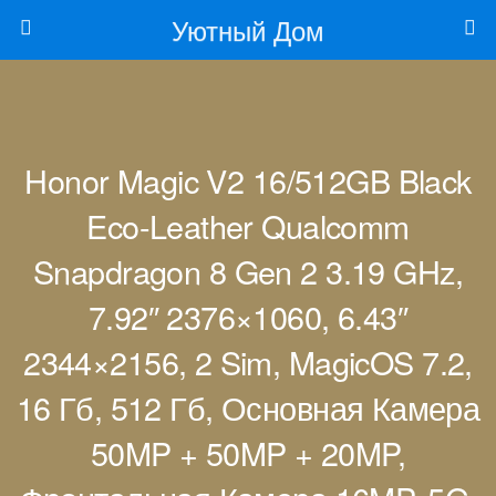
Уютный Дом
Honor Magic V2 16/512GB Black
Eco-Leather Qualcomm
Snapdragon 8 Gen 2 3.19 GHz,
7.92″ 2376×1060, 6.43″
2344×2156, 2 Sim, MagicOS 7.2,
16 Гб, 512 Гб, Основная Камера
50MP + 50MP + 20MP,