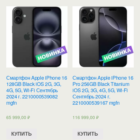
Смартфон Apple iPhone 16
Смартфон Apple iPhone 16
128GB Black iOS 2G, 3G,
Pro 256GB Black Titanium
4G, 5G, Wi-Fi Сентябрь
iOS 2G, 3G, 4G, 5G, Wi-Fi
2024 г. 2210000539082
Сентябрь 2024 г.
mgfn
2210000539167 mgfn
65 999,00
₽
116 999,00
₽
КУПИТЬ
КУПИТЬ