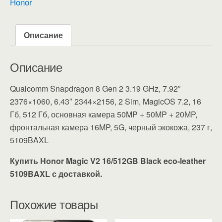
Honor
Описание
Описание
Qualcomm Snapdragon 8 Gen 2 3.19 GHz, 7.92″
2376×1060, 6.43″ 2344×2156, 2 Sim, MagicOS 7.2, 16
Гб, 512 Гб, основная камера 50MP + 50MP + 20MP,
фронтальная камера 16MP, 5G, черный экокожа, 237 г,
5109BAXL
Купить Honor Magic V2 16/512GB Black eco-leather
5109BAXL с доставкой.
Похожие товары