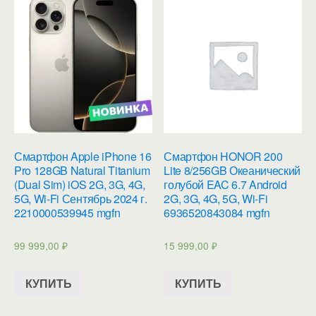
Смартфон Apple iPhone 16
Смартфон HONOR 200
Pro 128GB Natural Titanium
Lite 8/256GB Океанический
(Dual Sim) iOS 2G, 3G, 4G,
голубой EAC 6.7 Android
5G, Wi-Fi Сентябрь 2024 г.
2G, 3G, 4G, 5G, Wi-Fi
2210000539945 mgfn
6936520843084 mgfn
99 999,00
₽
15 999,00
₽
КУПИТЬ
КУПИТЬ