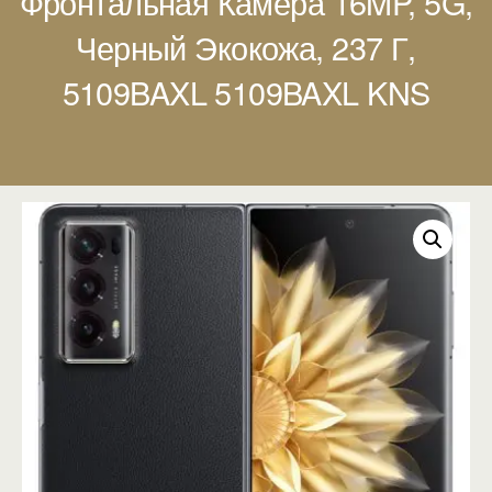
Фронтальная Камера 16MP, 5G,
Черный Экокожа, 237 Г,
5109BAXL 5109BAXL KNS