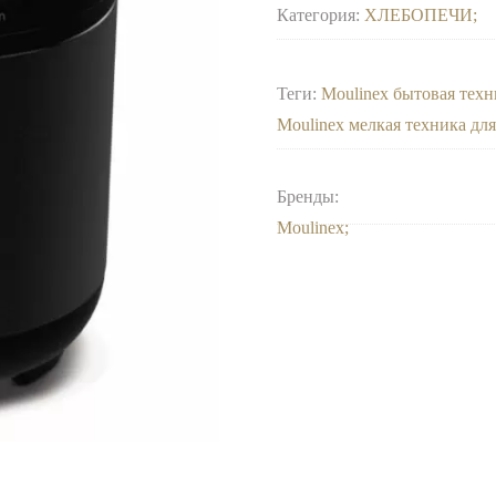
Категория:
ХЛЕБОПЕЧИ
Теги:
Moulinex бытовая техн
Moulinex мелкая техника дл
Бренды:
Moulinex