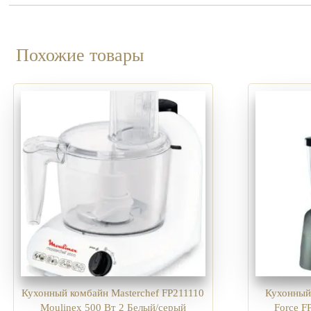
Похожие товары
Кухонный комбайн Masterchef FP211110
Кухонный
Moulinex 500 Вт 2 Белый/серый
Force F