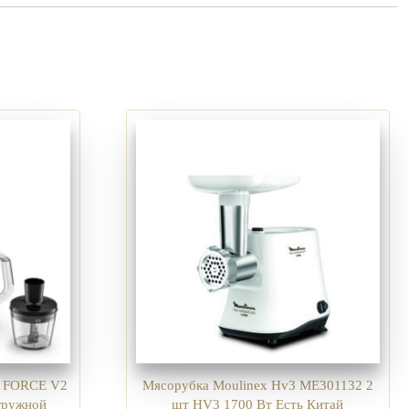
Y FORCE V2
Мясорубка Moulinex Hv3 ME301132 2
гружной
шт HV3 1700 Вт Есть Китай