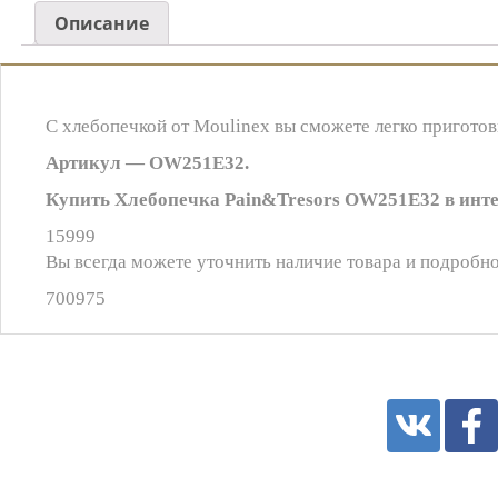
Описание
С хлебопечкой от Moulinex вы сможете легко приготов
Артикул — OW251E32.
Купить Хлебопечка Pain&Tresors OW251E32 в интер
15999
Вы всегда можете уточнить наличие товара и подробно
700975