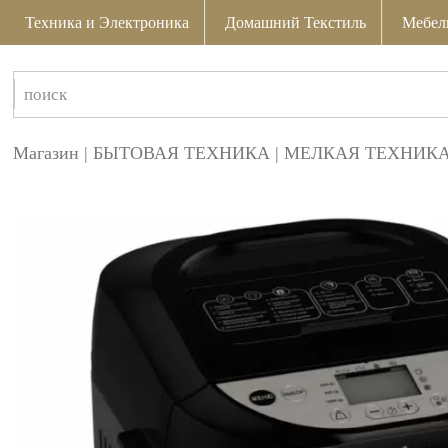
Техника и Электроника
Домашний Текстиль
Мебел
Магазин
|
БЫТОВАЯ ТЕХНИКА
|
МЕЛКАЯ ТЕХНИКА