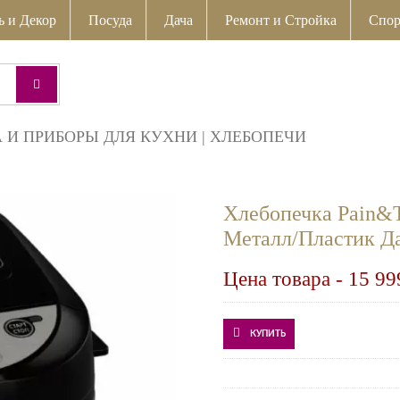
ь и Декор
Посуда
Дача
Ремонт и Стройка
Спор
 И ПРИБОРЫ ДЛЯ КУХНИ
|
ХЛЕБОПЕЧИ
Хлебопечка Pain&T
Металл/Пластик Д
Цена товара -
15 99
КУПИТЬ