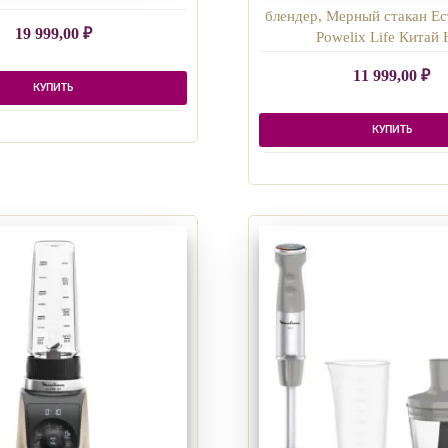
блендер, Мерный стакан Ес
19 999,00
₽
Powelix Life Китай 
11 999,00
₽
КУПИТЬ
КУПИТЬ