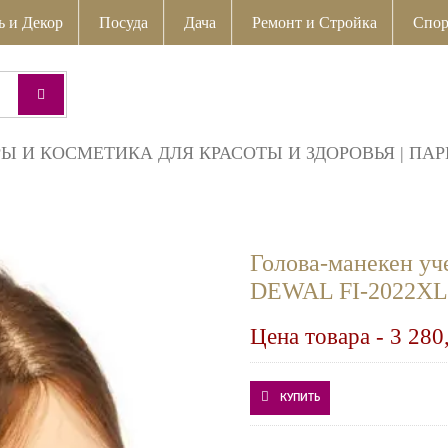
ь и Декор
Посуда
Дача
Ремонт и Стройка
Спор
РЫ И КОСМЕТИКА ДЛЯ КРАСОТЫ И ЗДОРОВЬЯ
|
ПАР
Голова-манекен уч
DEWAL FI-2022XL-
Цена товара -
3 280
КУПИТЬ