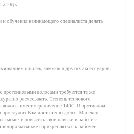
с 210гр.
и и обучения начинающего специалиста делать
ьзованием шпилек, заколок и других аксессуаров;
 с протеиновыми волосами требуются те же
куратно расчесывать. Степень теплового
сы волосы имеет ограничение 140C. В противном
н прослужит Вам достаточно долго. Манекен
ы сможете повысить свои навыки в работе с
я тренировки может прикрепляться к рабочей