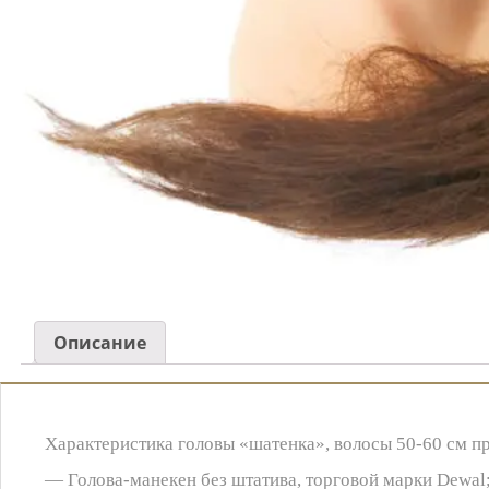
Описание
Характеристика головы «шатенка», волосы 50-60 см п
— Голова-манекен без штатива, торговой марки Dewal