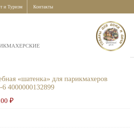
т и Туризм
Контакты
ИКМАХЕРСКИЕ
ебная «шатенка» для парикмахеров
6 4000000132899
,00
₽