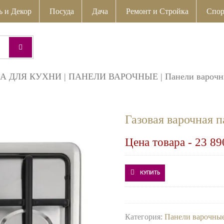
ь и Декор
Посуда
Дача
Ремонт и Стройка
Спор
А ДЛЯ КУХНИ
|
ПАНЕЛИ ВАРОЧНЫЕ
|
Панели варочн
Газовая варочная
Цена товара -
23 89
КУПИТЬ
Категория:
Панели варочные