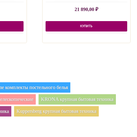
21 890,00
₽
КУПИТЬ
e комплекты постельного белья
елескопические
KRONA крупная бытовая техника
ника
Kuppersberg крупная бытовая техника