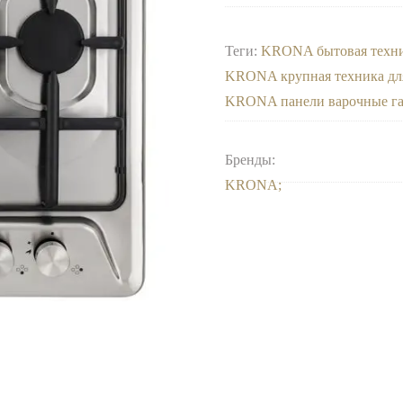
Теги:
KRONA бытовая техн
KRONA крупная техника дл
KRONA панели варочные г
Бренды:
KRONA