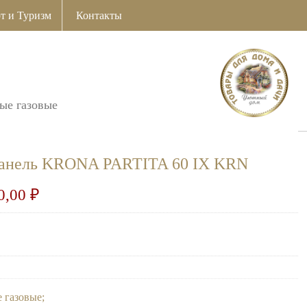
т и Туризм
Контакты
ые газовые
 панель KRONA PARTITA 60 IX KRN
0,00
₽
 газовые