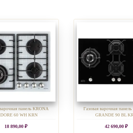
 варочная панель KRONA
Газовая варочная пане
DORE 60 WH KRN
GRANDE 90 BL K
18 890,00
₽
42 690,00
₽