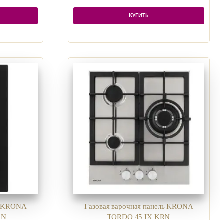
КУПИТЬ
ль KRONA
Газовая варочная панель KRONA
RN
TORDO 45 IX KRN