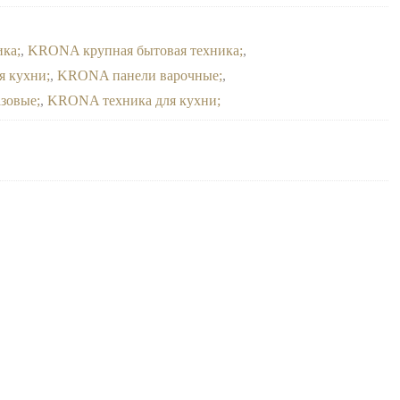
ика
,
KRONA крупная бытовая техника
,
я кухни
,
KRONA панели варочные
,
азовые
,
KRONA техника для кухни