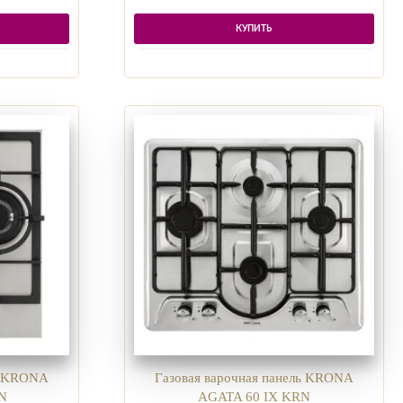
КУПИТЬ
ль KRONA
Газовая варочная панель KRONA
N
AGATA 60 IX KRN