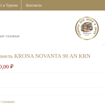
т и Туризм
Контакты
ые газовые
я панель KRONA NOVANTA 90 AN KRN
0,00
₽
 газовые