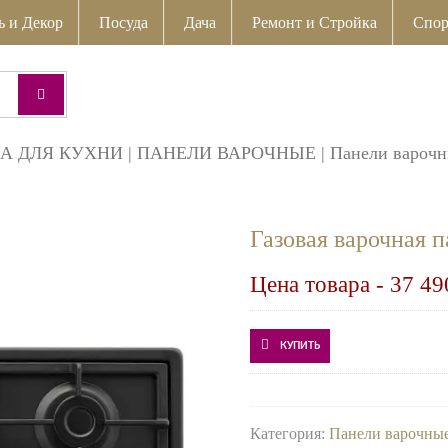
ь и Декор
Посуда
Дача
Ремонт и Стройка
Спор
А ДЛЯ КУХНИ
|
ПАНЕЛИ ВАРОЧНЫЕ
|
Панели варочн
Газовая варочна
Цена товара -
37 49
КУПИТЬ
Категория:
Панели варочные