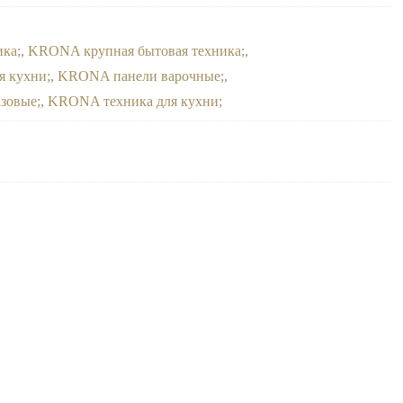
ика
,
KRONA крупная бытовая техника
,
я кухни
,
KRONA панели варочные
,
азовые
,
KRONA техника для кухни