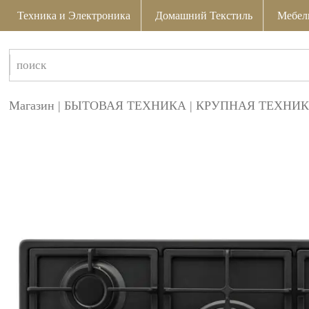
Техника и Электроника
Домашний Текстиль
Мебел
Магазин
|
БЫТОВАЯ ТЕХНИКА
|
КРУПНАЯ ТЕХНИК