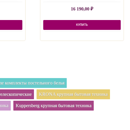
16 190,00
₽
КУПИТЬ
e комплекты постельного белья
елескопические
KRONA крупная бытовая техника
ника
Kuppersberg крупная бытовая техника